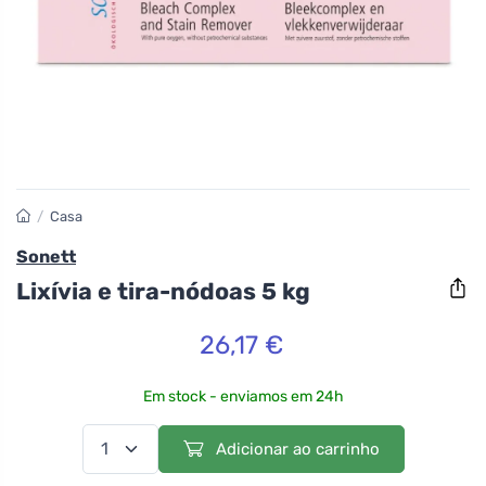
/
Casa
Sonett
Lixívia e tira-nódoas 5 kg
26,17 €
Em stock - enviamos em 24h
Adicionar ao carrinho