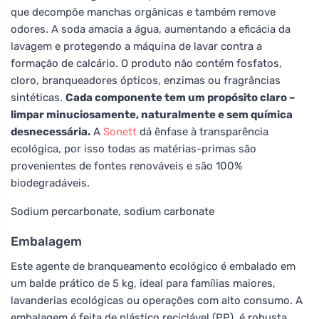
que decompõe manchas orgânicas e também remove
odores. A soda amacia a água, aumentando a eficácia da
lavagem e protegendo a máquina de lavar contra a
formação de calcário. O produto não contém fosfatos,
cloro, branqueadores ópticos, enzimas ou fragrâncias
sintéticas.
Cada componente tem um propósito claro –
limpar minuciosamente, naturalmente e sem química
desnecessária.
A
Sonett
dá ênfase à transparência
ecológica, por isso todas as matérias-primas são
provenientes de fontes renováveis e são 100%
biodegradáveis.
Sodium percarbonate, sodium carbonate
Embalagem
Este agente de branqueamento ecológico é embalado em
um balde prático de 5 kg, ideal para famílias maiores,
lavanderias ecológicas ou operações com alto consumo. A
embalagem é feita de plástico reciclável (PP), é robusta,