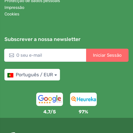
Protecção de dados pessoais
Impressão
Cookies
Subscrever a nossa newsletter
Iniciar Sessão
Português / EUR
4,7/5
97%