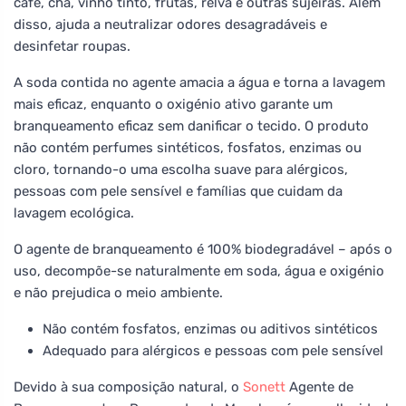
café, chá, vinho tinto, frutas, relva e outras sujeiras. Além
disso, ajuda a neutralizar odores desagradáveis e
desinfetar roupas.
A soda contida no agente amacia a água e torna a lavagem
mais eficaz, enquanto o oxigénio ativo garante um
branqueamento eficaz sem danificar o tecido. O produto
não contém perfumes sintéticos, fosfatos, enzimas ou
cloro, tornando-o uma escolha suave para alérgicos,
pessoas com pele sensível e famílias que cuidam da
lavagem ecológica.
O agente de branqueamento é 100% biodegradável – após o
uso, decompõe-se naturalmente em soda, água e oxigénio
e não prejudica o meio ambiente.
Não contém fosfatos, enzimas ou aditivos sintéticos
Adequado para alérgicos e pessoas com pele sensível
Devido à sua composição natural, o
Sonett
Agente de