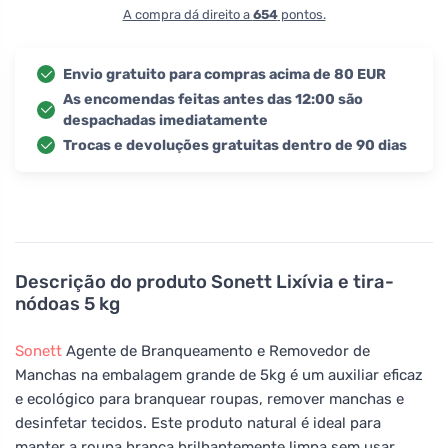
A compra dá direito a
654
pontos.
Envio gratuito para compras acima de 80 EUR
As encomendas feitas antes das 12:00 são
despachadas imediatamente
Trocas e devoluções gratuitas dentro de 90 dias
Descrição do produto
Sonett Lixívia e tira-
nódoas 5 kg
Sonett
Agente de Branqueamento e Removedor de
Manchas na embalagem grande de 5kg é um auxiliar eficaz
e ecológico para branquear roupas, remover manchas e
desinfetar tecidos. Este produto natural é ideal para
manter a roupa branca brilhantemente limpa sem usar