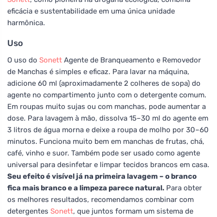
eficácia e sustentabilidade em uma única unidade
harmônica.
Uso
O uso do
Sonett
Agente de Branqueamento e Removedor
de Manchas é simples e eficaz. Para lavar na máquina,
adicione 60 ml (aproximadamente 2 colheres de sopa) do
agente no compartimento junto com o detergente comum.
Em roupas muito sujas ou com manchas, pode aumentar a
dose. Para lavagem à mão, dissolva 15–30 ml do agente em
3 litros de água morna e deixe a roupa de molho por 30–60
minutos. Funciona muito bem em manchas de frutas, chá,
café, vinho e suor. Também pode ser usado como agente
universal para desinfetar e limpar tecidos brancos em casa.
Seu efeito é visível já na primeira lavagem – o branco
fica mais branco e a limpeza parece natural.
Para obter
os melhores resultados, recomendamos combinar com
detergentes
Sonett
, que juntos formam um sistema de