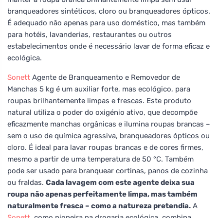
branqueadores sintéticos, cloro ou branqueadores ópticos.
É adequado não apenas para uso doméstico, mas também
para hotéis, lavanderias, restaurantes ou outros
estabelecimentos onde é necessário lavar de forma eficaz e
ecológica.
Sonett
Agente de Branqueamento e Removedor de
Manchas 5 kg é um auxiliar forte, mas ecológico, para
roupas brilhantemente limpas e frescas. Este produto
natural utiliza o poder do oxigénio ativo, que decompõe
eficazmente manchas orgânicas e ilumina roupas brancas –
sem o uso de química agressiva, branqueadores ópticos ou
cloro. É ideal para lavar roupas brancas e de cores firmes,
mesmo a partir de uma temperatura de 50 °C. Também
pode ser usado para branquear cortinas, panos de cozinha
ou fraldas.
Cada lavagem com este agente deixa sua
roupa não apenas perfeitamente limpa, mas também
naturalmente fresca – como a natureza pretendia.
A
Sonett
, como pioneira na drogaria ecológica, combina