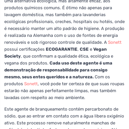
uma alternativa ecológica, mas altamente eficaz, aos
produtos químicos comuns. É ótimo não apenas para
lavagem doméstica, mas também para lavanderias
ecológicas profissionais, creches, hospitais ou hotéis, onde
é necessário manter um alto padrão de higiene. A produção
é realizada na Alemanha com o uso de fontes de energia
renováveis e sob rigoroso controle de qualidade. A
Sonett
possui certificações
ECOGARANTIE
,
CSE
e
Vegan
Society
, que confirmam a qualidade ética, ecológica e
vegana dos produtos.
Cada uso deste agente é uma
demonstração de responsabilidade para consigo
mesmo, seus entes queridos e a natureza.
Com os
produtos
Sonett
, você pode ter certeza de que suas roupas
estarão não apenas perfeitamente limpas, mas também
lavadas com respeito ao meio ambiente.
Este agente de branqueamento contém percarbonato de
sódio, que ao entrar em contato com a água libera oxigénio
ativo. Este processo remove naturalmente manchas de