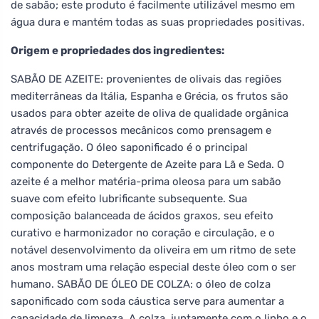
de sabão; este produto é facilmente utilizável mesmo em
água dura e mantém todas as suas propriedades positivas.
Origem e propriedades dos ingredientes:
SABÃO DE AZEITE: provenientes de olivais das regiões
mediterrâneas da Itália, Espanha e Grécia, os frutos são
usados para obter azeite de oliva de qualidade orgânica
através de processos mecânicos como prensagem e
centrifugação. O óleo saponificado é o principal
componente do Detergente de Azeite para Lã e Seda. O
azeite é a melhor matéria-prima oleosa para um sabão
suave com efeito lubrificante subsequente. Sua
composição balanceada de ácidos graxos, seu efeito
curativo e harmonizador no coração e circulação, e o
notável desenvolvimento da oliveira em um ritmo de sete
anos mostram uma relação especial deste óleo com o ser
humano. SABÃO DE ÓLEO DE COLZA: o óleo de colza
saponificado com soda cáustica serve para aumentar a
capacidade de limpeza. A colza, juntamente com o linho e o