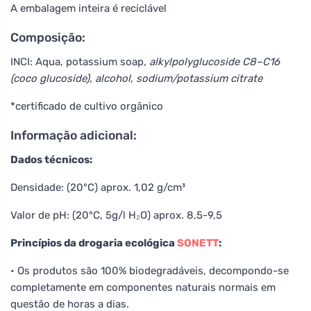
A embalagem inteira é reciclável
Composição:
INCI: Aqua, potassium soap
, alkylpolyglucoside C8–C16
(coco glucoside), alcohol, sodium/potassium citrate
*certificado de cultivo orgânico
Informação adicional:
Dados técnicos:
Densidade: (20°C) aprox. 1,02 g/cm³
Valor de pH: (20°C, 5g/l H₂O) aprox. 8,5-9,5
Princípios da drogaria ecológica
SONETT
:
• Os produtos são 100% biodegradáveis, decompondo-se
completamente em componentes naturais normais em
questão de horas a dias.