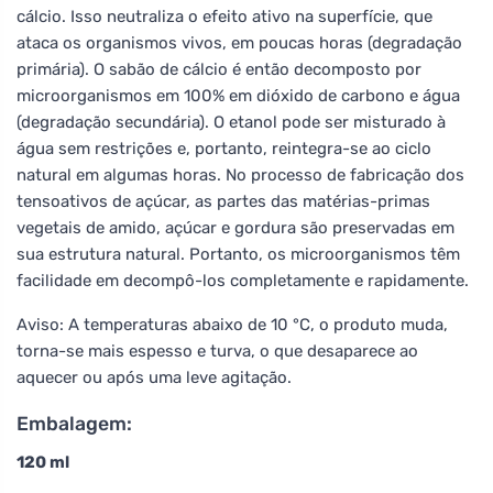
cálcio. Isso neutraliza o efeito ativo na superfície, que
ataca os organismos vivos, em poucas horas (degradação
primária). O sabão de cálcio é então decomposto por
microorganismos em 100% em dióxido de carbono e água
(degradação secundária). O etanol pode ser misturado à
água sem restrições e, portanto, reintegra-se ao ciclo
natural em algumas horas. No processo de fabricação dos
tensoativos de açúcar, as partes das matérias-primas
vegetais de amido, açúcar e gordura são preservadas em
sua estrutura natural. Portanto, os microorganismos têm
facilidade em decompô-los completamente e rapidamente.
Aviso: A temperaturas abaixo de 10 °C, o produto muda,
torna-se mais espesso e turva, o que desaparece ao
aquecer ou após uma leve agitação.
Embalagem:
120 ml