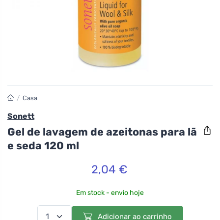
/
Casa
Sonett
Gel de lavagem de azeitonas para lã
e seda 120 ml
2,04 €
Em stock - envio hoje
Adicionar ao carrinho