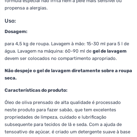
fórmula especial não irrita nem a pele mais sensível ou
propensa a alergias.
Uso:
Dosagem:
para 4,5 kg de roupa. Lavagem à mão: 15-30 ml para 5 l de
água. Lavagem na máquina: 60-90 ml de
gel de lavagem
devem ser colocados no compartimento apropriado.
Não despeje o gel de lavagem diretamente sobre a roupa
seca.
Características do produto:
Óleo de oliva prensado de alta qualidade é processado
neste produto para fazer sabão, que tem excelentes
propriedades de limpeza, cuidado e lubrificação
subsequente para tecidos de lã e seda. Com a ajuda de
tensoativo de açúcar, é criado um detergente suave à base