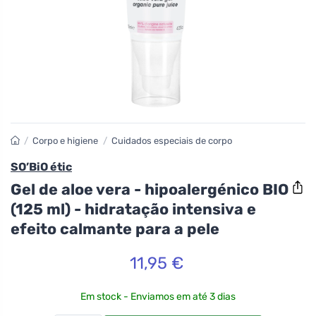
/
Corpo e higiene
/
Cuidados especiais de corpo
SO’BiO étic
Gel de aloe vera - hipoalergénico BIO
(125 ml) - hidratação intensiva e
efeito calmante para a pele
11,95 €
Em stock - Enviamos em até 3 dias