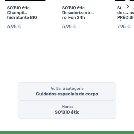
SO’BiO étic
SO’BiO étic
SO’BiO é
Champô
Desodorizante
de olhos
hidratante BIO
roll-on 24h
PRÉCISI
com coco e ácido
hidratante com
g) 02 c
6,95 €
5,95 €
7,95 €
hialurónico (250
leite de burra -
BIO - re
ml) - para todos
recarregável BIO
seus olh
os tipos de cabelo
(50 ml) - também
para pele
sensível
Voltar à categoria
Cuidados especiais de corpo
Marca
SO’BiO étic