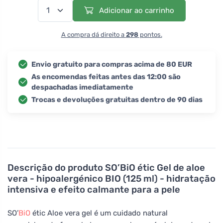
Adicionar ao carrinho
A compra dá direito a
298
pontos.
Envio gratuito para compras acima de 80 EUR
As encomendas feitas antes das 12:00 são
despachadas imediatamente
Trocas e devoluções gratuitas dentro de 90 dias
Descrição do produto
SO’BiO étic Gel de aloe
vera - hipoalergénico BIO (125 ml) - hidratação
intensiva e efeito calmante para a pele
SO’
BiO
étic Aloe vera gel é um cuidado natural