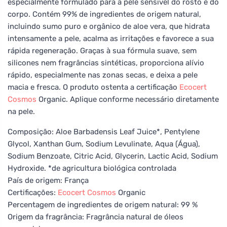
especialmente formulado para a pele sensível do rosto e do
corpo. Contém 99% de ingredientes de origem natural,
incluindo sumo puro e orgânico de aloe vera, que hidrata
intensamente a pele, acalma as irritações e favorece a sua
rápida regeneração. Graças à sua fórmula suave, sem
silicones nem fragrâncias sintéticas, proporciona alívio
rápido, especialmente nas zonas secas, e deixa a pele
macia e fresca. O produto ostenta a certificação
Ecocert
Cosmos
Organic. Aplique conforme necessário diretamente
na pele.
Composição: Aloe Barbadensis Leaf Juice*, Pentylene
Glycol, Xanthan Gum, Sodium Levulinate, Aqua (Água),
Sodium Benzoate, Citric Acid, Glycerin, Lactic Acid, Sodium
Hydroxide. *de agricultura biológica controlada
País de origem: França
Certificações:
Ecocert
Cosmos
Organic
Percentagem de ingredientes de origem natural: 99 %
Origem da fragrância: Fragrância natural de óleos