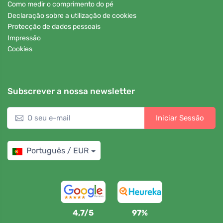
Como medir o comprimento do pé
Declaração sobre a utilização de cookies
Protecção de dados pessoais
Impressão
Cookies
Subscrever a nossa newsletter
Iniciar Sessão
Português / EUR
4,7/5
97%