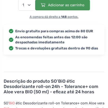
Adicionar ao carrinho
A compra dá direito a
148
pontos.
Envio gratuito para compras acima de 80 EUR
As encomendas feitas antes das 12:00 são
despachadas imediatamente
Trocas e devoluções gratuitas dentro de 90 dias
Descrição do produto
SO’BiO étic
Desodorizante roll-on 24h - Tolerance+ com
Aloe vera BIO (50 ml) - eficaz até 24 horas
SO’
BiO
étic Desodorizante roll-on Tolerance+ com Aloe vera