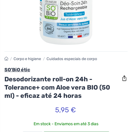
/
Corpo e higiene
/
Cuidados especiais de corpo
SO’BiO étic
Desodorizante roll-on 24h -
Tolerance+ com Aloe vera BIO (50
ml) - eficaz até 24 horas
5,95 €
Em stock - Enviamos em até 3 dias