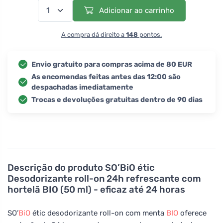
Adicionar ao carrinho
A compra dá direito a
148
pontos.
Envio gratuito para compras acima de 80 EUR
As encomendas feitas antes das 12:00 são
despachadas imediatamente
Trocas e devoluções gratuitas dentro de 90 dias
Descrição do produto
SO’BiO étic
Desodorizante roll-on 24h refrescante com
hortelã BIO (50 ml) - eficaz até 24 horas
SO’
BiO
étic desodorizante roll-on com menta
BIO
oferece