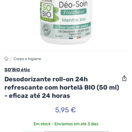
/
Corpo e higiene
SO’BiO étic
Desodorizante roll-on 24h
refrescante com hortelã BIO (50 ml)
- eficaz até 24 horas
5,95 €
Em stock - Enviamos em até 3 dias