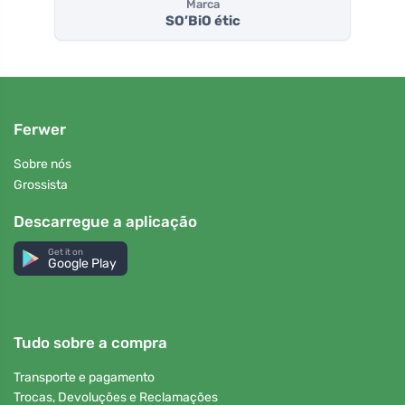
Marca
SO’BiO étic
Ferwer
Sobre nós
Grossista
Descarregue a aplicação
Get it on
Google Play
Tudo sobre a compra
Transporte e pagamento
Trocas, Devoluções e Reclamações