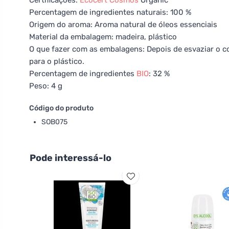
Certificações:
Ecocert
Cosmos
Organic
Percentagem de ingredientes naturais: 100 %
Origem do aroma: Aroma natural de óleos essenciais
Material da embalagem: madeira, plástico
O que fazer com as embalagens: Depois de esvaziar o co
para o plástico.
Percentagem de ingredientes
BIO
: 32 %
Peso: 4 g
Código do produto
SOB075
Pode interessá-lo