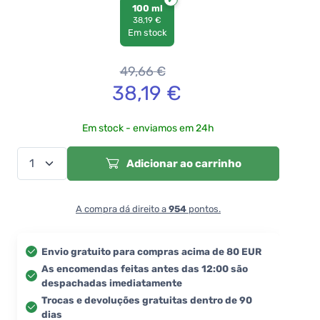
100 ml
38,19 €
Em stock
49,66
€
38,19
€
Em stock - enviamos em 24h
Adicionar ao carrinho
A compra dá direito a
954
pontos.
Envio gratuito para compras acima de 80 EUR
As encomendas feitas antes das 12:00 são
despachadas imediatamente
Trocas e devoluções gratuitas dentro de 90
dias