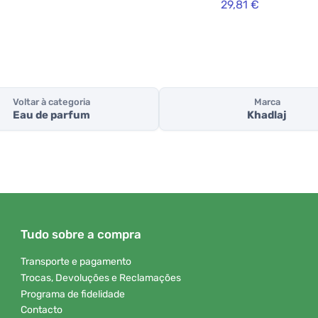
29,81 €
Voltar à categoria
Marca
Eau de parfum
Khadlaj
Tudo sobre a compra
Transporte e pagamento
Trocas, Devoluções e Reclamações
Programa de fidelidade
Contacto