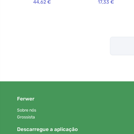
44,62 €
17,33 €
Ferwer
Sobre nós
Grossista
Descarregue a aplicação