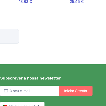
18,83 €
25,65 €
Subscrever a nossa newsletter
Iniciar Sessão