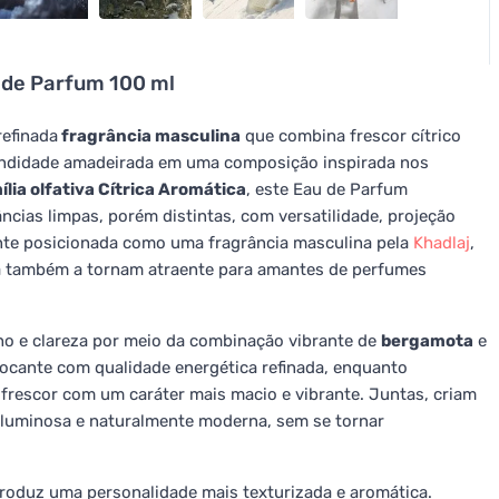
 de Parfum 100 ml
efinada
fragrância masculina
que combina frescor cítrico
ofundidade amadeirada em uma composição inspirada nos
ília olfativa Cítrica Aromática
, este Eau de Parfum
ncias limpas, porém distintas, com versatilidade, projeção
ente posicionada como uma fragrância masculina pela
Khadlaj
,
da também a tornam atraente para amantes de perfumes
ho e clareza por meio da combinação vibrante de
bergamota
e
rocante com qualidade energética refinada, enquanto
frescor com um caráter mais macio e vibrante. Juntas, criam
 luminosa e naturalmente moderna, sem se tornar
troduz uma personalidade mais texturizada e aromática.