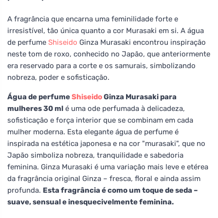
A fragrância que encarna uma feminilidade forte e
irresistível, tão única quanto a cor Murasaki em si. A água
de perfume
Shiseido
Ginza Murasaki encontrou inspiração
neste tom de roxo, conhecido no Japão, que anteriormente
era reservado para a corte e os samurais, simbolizando
nobreza, poder e sofisticação.
Água de perfume
Shiseido
Ginza Murasaki para
mulheres 30 ml
é uma ode perfumada à delicadeza,
sofisticação e força interior que se combinam em cada
mulher moderna. Esta elegante água de perfume é
inspirada na estética japonesa e na cor "murasaki", que no
Japão simboliza nobreza, tranquilidade e sabedoria
feminina. Ginza Murasaki é uma variação mais leve e etérea
da fragrância original Ginza – fresca, floral e ainda assim
profunda.
Esta fragrância é como um toque de seda –
suave, sensual e inesquecivelmente feminina.