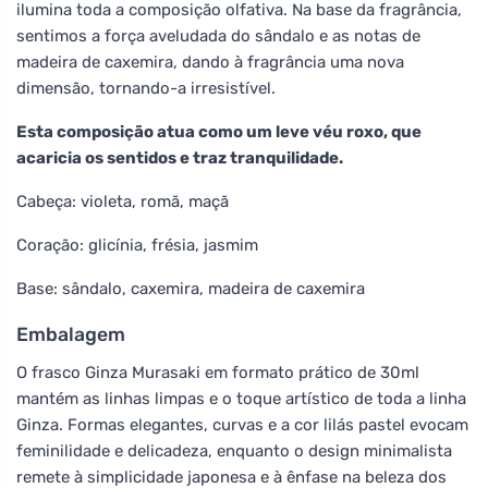
ilumina toda a composição olfativa. Na base da fragrância,
sentimos a força aveludada do sândalo e as notas de
madeira de caxemira, dando à fragrância uma nova
dimensão, tornando-a irresistível.
Esta composição atua como um leve véu roxo, que
acaricia os sentidos e traz tranquilidade.
Cabeça: violeta, romã, maçã
Coração: glicínia, frésia, jasmim
Base: sândalo, caxemira, madeira de caxemira
Embalagem
O frasco Ginza Murasaki em formato prático de 30ml
mantém as linhas limpas e o toque artístico de toda a linha
Ginza. Formas elegantes, curvas e a cor lilás pastel evocam
feminilidade e delicadeza, enquanto o design minimalista
remete à simplicidade japonesa e à ênfase na beleza dos