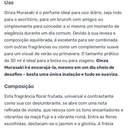
Uso
Ginza Murasaki é o perfume ideal para uso diário, seja indo
para o escritório, para um brunch com amigos ou
simplesmente para conceder a si mesma um momento de
elegância durante um dia comum. Devido à sua leveza e
composição equilibrada, é excelente para ser combinada
com outras fragrâncias ou como um complemento suave
para um visual de verão ou primavera. O tamanho prático
de 30 ml é ideal para a bolsa ou para viagens.
Ginza
Murasaki irá encorajá-la, mesmo em um dia cheio de
desafios – basta uma única inalação e tudo se suaviza.
Composição
Esta fragrância floral frutada, universal e contrastante
como sua cor deslumbrante, se abre com uma nota
refinada de violeta, que ressoa com os tons encantadores e
vibrantes da maçã Fuji e a vibrante romã. Entre as flores
escolhidas, destacam-se o jasmim e a glicínia. A frésia