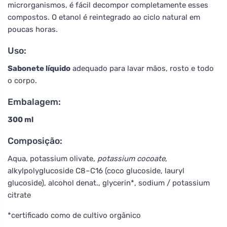
microrganismos, é fácil decompor completamente esses
compostos. O etanol é reintegrado ao ciclo natural em
poucas horas.
Uso:
Sabonete líquido
adequado para lavar mãos, rosto e todo
o corpo.
Embalagem:
300 ml
Composição:
Aqua, potassium olivate
, potassium cocoate
,
alkylpolyglucoside C8–C16 (coco glucoside, lauryl
glucoside), alcohol denat., glycerin*, sodium / potassium
citrate
*certificado como de cultivo orgânico