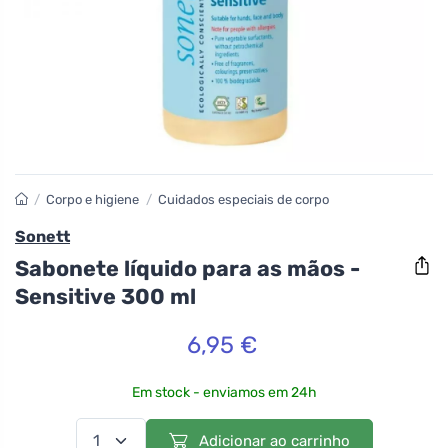
/
Corpo e higiene
/
Cuidados especiais de corpo
Sonett
Sabonete líquido para as mãos -
Sensitive 300 ml
6,95 €
Em stock - enviamos em 24h
Adicionar ao carrinho