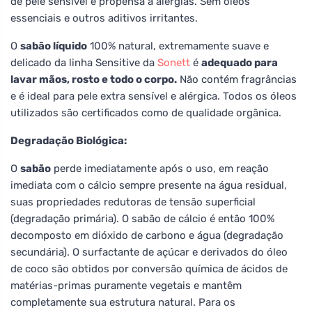
de pele sensível e propensa a alergias. Sem óleos
essenciais e outros aditivos irritantes.
O
sabão líquido
100% natural, extremamente suave e
delicado da linha Sensitive da
Sonett
é
adequado para
lavar mãos, rosto e todo o corpo.
Não contém fragrâncias
e é ideal para pele extra sensível e alérgica. Todos os óleos
utilizados são certificados como de qualidade orgânica.
Degradação Biológica:
O
sabão
perde imediatamente após o uso, em reação
imediata com o cálcio sempre presente na água residual,
suas propriedades redutoras de tensão superficial
(degradação primária). O sabão de cálcio é então 100%
decomposto em dióxido de carbono e água (degradação
secundária). O surfactante de açúcar e derivados do óleo
de coco são obtidos por conversão química de ácidos de
matérias-primas puramente vegetais e mantêm
completamente sua estrutura natural. Para os