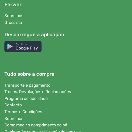
Ferwer
Sobre nós
Grossista
Descarregue a aplicação
Get it on
Google Play
Tudo sobre a compra
Transporte e pagamento
Trocas, Devoluções e Reclamações
Programa de fidelidade
Contacto
Termos e Condições
Sobre nós
Como medir o comprimento do pé
Declaração sobre a utilização de cookies