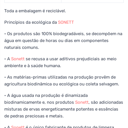
Toda a embalagem é reciclável.
Princípios da ecológica da
SONETT
• Os produtos são 100% biodegradáveis, se decompõem na
água em questão de horas ou dias em componentes
naturais comuns.
• A
Sonett
se recusa a usar aditivos prejudiciais ao meio
ambiente e à saúde humana.
• As matérias-primas utilizadas na produção provêm de
agricultura biodinâmica ou ecológica ou coleta selvagem.
• A água usada na produção é dinamizada
biodinamicamente e, nos produtos
Sonett
, são adicionadas
misturas de ervas energeticamente potentes e essências
de pedras preciosas e metais.
• A
Sonett
é o único fabricante de produtos de limpeza