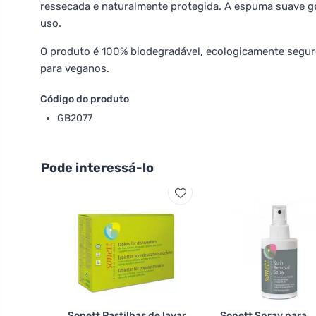
ressecada e naturalmente protegida. A espuma suave ge
uso.
O produto é 100% biodegradável, ecologicamente segur
para veganos.
Código do produto
GB2077
Pode interessá-lo
Sonett Pastilhas de lavar
Sonett Spray para