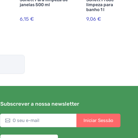
janelas 500 ml
limpeza para casa de
banho 1 l
6,15 €
9,06 €
Subscrever a nossa newsletter
Iniciar Sessão