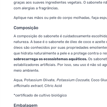
graças aos suaves ingredientes vegetais. O sabonete n
com alergias a fragrâncias.
Aplique nas mãos ou pele do corpo molhadas, faça es
Composição
A composição do sabonete é cuidadosamente escolhida p
natureza. A base é o sabonete de óleo de coco e azeite 
óleos são conhecidos por suas propriedades emolientes
que hidrata naturalmente a pele e a protege contra o 
sobrecarrega os ecossistemas aquáticos.
Os sabone
estabilizadores artificiais. Por isso, seu uso é não só 
meio ambiente.
Aqua, Potassium Olivate
, Potassium Cocoate
, Coco Glu
officinalis extract
, Citric Acid
*certificado de cultivo biológico
Embalagem