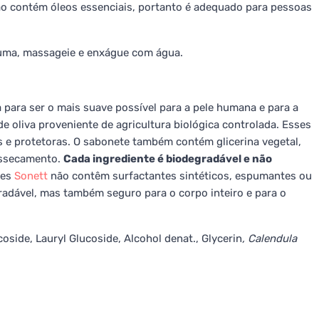
ão contém óleos essenciais, portanto é adequado para pessoas
puma, massageie e enxágue com água.
ara ser o mais suave possível para a pele humana e para a
de oliva proveniente de agricultura biológica controlada. Esses
 e protetoras. O sabonete também contém glicerina vegetal,
ressecamento.
Cada ingrediente é biodegradável e não
tes
Sonett
não contêm surfactantes sintéticos, espumantes ou
agradável, mas também seguro para o corpo inteiro e para o
coside, Lauryl Glucoside, Alcohol denat., Glycerin
, Calendula