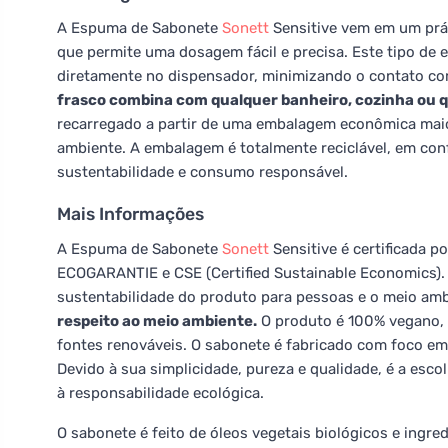
A Espuma de Sabonete
Sonett
Sensitive vem em um prá
que permite uma dosagem fácil e precisa. Este tipo de
diretamente no dispensador, minimizando o contato co
frasco combina com qualquer banheiro, cozinha ou qu
recarregado a partir de uma embalagem econômica mai
ambiente. A embalagem é totalmente reciclável, em con
sustentabilidade e consumo responsável.
Mais Informações
A Espuma de Sabonete
Sonett
Sensitive é certificada p
ECOGARANTIE e CSE (Certified Sustainable Economics). E
sustentabilidade do produto para pessoas e o meio am
respeito ao meio ambiente.
O produto é 100% vegano, 
fontes renováveis. O sabonete é fabricado com foco em 
Devido à sua simplicidade, pureza e qualidade, é a escol
à responsabilidade ecológica.
O sabonete é feito de óleos vegetais biológicos e ingre