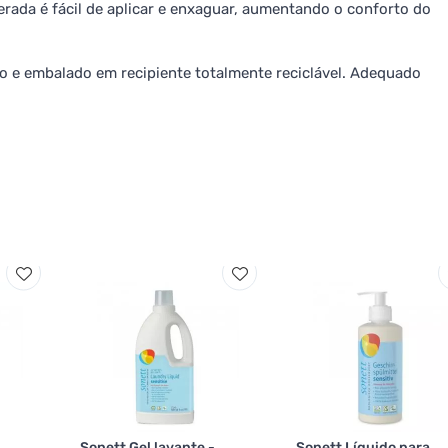
rada é fácil de aplicar e enxaguar, aumentando o conforto do
o e embalado em recipiente totalmente reciclável. Adequado
Sonett Gel lavante -
Sonett Líquido para