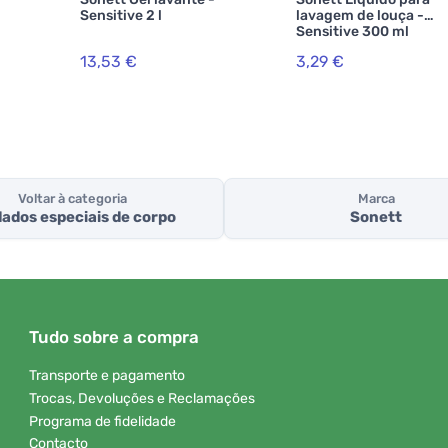
Sensitive 2 l
lavagem de louça -
Sensitive 300 ml
13,53 €
3,29 €
Voltar à categoria
Marca
ados especiais de corpo
Sonett
Tudo sobre a compra
Transporte e pagamento
Trocas, Devoluções e Reclamações
Programa de fidelidade
Contacto