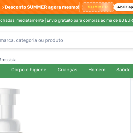
⚡
Desconto SUMMER agora mesmo!
SUMMER
Abrir a
achadas imediatamente |
Envio gratuito para compras acima de 80 EUR
Grossista
o
Corpo e higiene
Crianças
Homem
Saúde