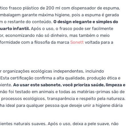
tico frasco plástico de 200 ml com dispensador de espuma,
 embalagem garante máxima higiene, pois a espuma é gerada
m o restante do conteúdo.
O design elegante e simples do
arto infantil.
Após o uso, o frasco pode ser facilmente
or, economizando não só dinheiro, mas também o meio
formidade com a filosofia da marca
Sonett
voltada para a
or organizações ecológicas independentes, incluindo
sta certificação confirma a alta qualidade, produção ética e
biente.
Ao usar este sabonete, você prioriza saúde, limpeza e
não foi testado em animais e todas as matérias-primas são de
processos ecológicos, transparência e respeito pela natureza.
ha ideal para qualquer pessoa que deseje unir a higiene diária
dientes naturais suaves. Após o uso, deixa a pele suave, não