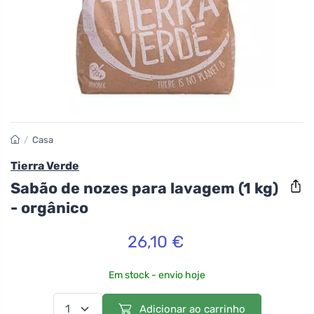
/
Casa
Tierra Verde
Sabão de nozes para lavagem (1 kg)
- orgânico
26,10 €
Em stock - envio hoje
Adicionar ao carrinho