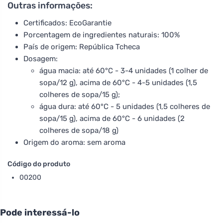
Outras informações:
Certificados: EcoGarantie
Porcentagem de ingredientes naturais: 100%
País de origem: República Tcheca
Dosagem:
água macia: até 60°C - 3-4 unidades (1 colher de
sopa/12 g), acima de 60°C - 4-5 unidades (1,5
colheres de sopa/15 g);
água dura: até 60°C - 5 unidades (1,5 colheres de
sopa/15 g), acima de 60°C - 6 unidades (2
colheres de sopa/18 g)
Origem do aroma: sem aroma
Código do produto
00200
Pode interessá-lo