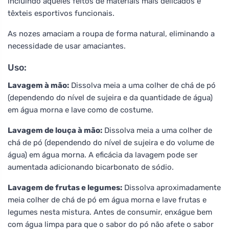
incluindo aqueles feitos de materiais mais delicados e
têxteis esportivos funcionais.
As nozes amaciam a roupa de forma natural, eliminando a
necessidade de usar amaciantes.
Uso:
Lavagem à mão:
Dissolva meia a uma colher de chá de pó
(dependendo do nível de sujeira e da quantidade de água)
em água morna e lave como de costume.
Lavagem de louça à mão:
Dissolva meia a uma colher de
chá de pó (dependendo do nível de sujeira e do volume de
água) em água morna. A eficácia da lavagem pode ser
aumentada adicionando bicarbonato de sódio.
Lavagem de frutas e legumes:
Dissolva aproximadamente
meia colher de chá de pó em água morna e lave frutas e
legumes nesta mistura. Antes de consumir, enxágue bem
com água limpa para que o sabor do pó não afete o sabor