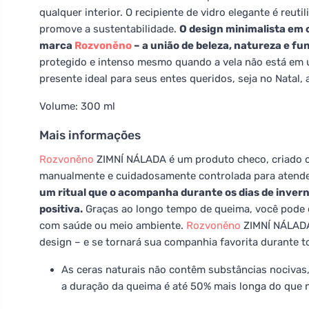
qualquer interior. O recipiente de vidro elegante é reu
promove a sustentabilidade.
O design minimalista em c
marca
Rozvoněno
– a união de beleza, natureza e fu
protegido e intenso mesmo quando a vela não está em u
presente ideal para seus entes queridos, seja no Natal, 
Volume: 300 ml
Mais informações
Rozvoněno
ZIMNÍ NÁLADA é um produto checo, criado co
manualmente e cuidadosamente controlada para atende
um ritual que o acompanha durante os dias de invern
positiva.
Graças ao longo tempo de queima, você pode 
com saúde ou meio ambiente.
Rozvoněno
ZIMNÍ NÁLADA 
design – e se tornará sua companhia favorita durante t
As ceras naturais não contêm substâncias nocivas
a duração da queima é até 50% mais longa do que 