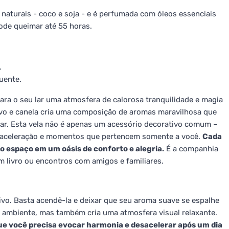
 naturais - coco e soja - e é perfumada com óleos essenciais
pode queimar até 55 horas.
.
uente.
ara o seu lar uma atmosfera de calorosa tranquilidade e magia
ravo e canela cria uma composição de aromas maravilhosa que
ar. Esta vela não é apenas um acessório decorativo comum –
desaceleração e momentos que pertencem somente a você.
Cada
 espaço em um oásis de conforto e alegria.
É a companhia
m livro ou encontros com amigos e familiares.
ivo. Basta acendê-la e deixar que seu aroma suave se espalhe
 ambiente, mas também cria uma atmosfera visual relaxante.
 você precisa evocar harmonia e desacelerar após um dia