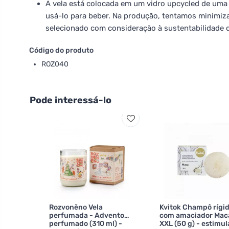
A vela está colocada em um vidro upcycled de uma 
usá-lo para beber. Na produção, tentamos minimiza
selecionado com consideração à sustentabilidade 
Código do produto
ROZ040
Pode interessá-lo
Rozvoněno Vela
Kvitok Champô rígi
perfumada - Advento
com amaciador Mac
perfumado (310 ml) -
XXL (50 g) - estimul