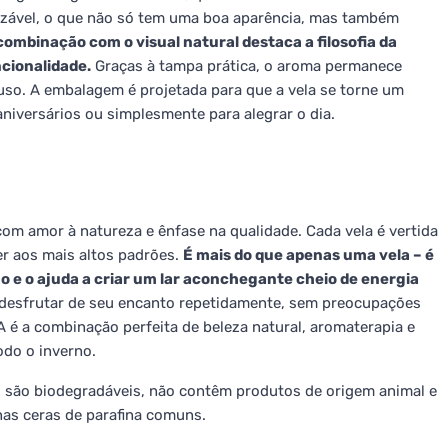
tilizável, o que não só tem uma boa aparência, mas também
ombinação com o visual natural destaca a filosofia da
ncionalidade.
Graças à tampa prática, o aroma permanece
so. A embalagem é projetada para que a vela se torne um
aniversários ou simplesmente para alegrar o dia.
m amor à natureza e ênfase na qualidade. Cada vela é vertida
r aos mais altos padrões.
É mais do que apenas uma vela – é
o e o ajuda a criar um lar aconchegante cheio de energia
desfrutar de seu encanto repetidamente, sem preocupações
é a combinação perfeita de beleza natural, aromaterapia e
odo o inverno.
, são biodegradáveis, não contêm produtos de origem animal e
nas ceras de parafina comuns.