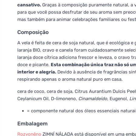
cansativo.
Graças à composição puramente natural, a v
para que você possa desfrutar de seu aroma sem preoc
mas também para animar celebrações familiares ou fest
Composição
A vela é feita de cera de soja natural, que é ecológica
laranja BIO, cravo e canela foram cuidadosamente sele
laranja doce cítrica adiciona frescor e leveza, o cravo
doce e picante.
Esta combinação única traz não só 
interior e alegria.
Devido à ausência de fragrâncias sint
respirando apenas o aroma natural puro em casa.
cera de coco, cera de soja, Citrus Aurantium Dulcis Pe
Ceylanicum Oil, D-limoneno
, Cinamaldeído
, Eugenol
, Lin
= componente natural dos óleos essenciais naturai
Embalagem
Rozvoněno
ZIMNÍ NÁLADA está disponível em uma emba