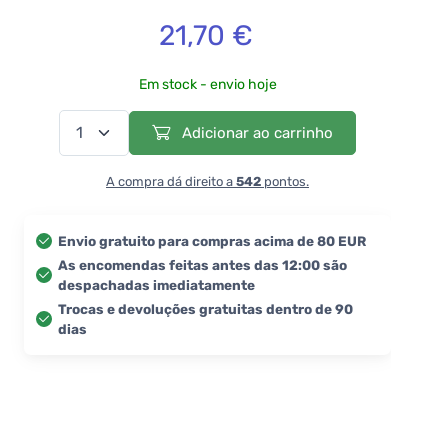
21,70 €
Em stock - envio hoje
Adicionar ao carrinho
A compra dá direito a
542
pontos.
Envio gratuito para compras acima de 80 EUR
As encomendas feitas antes das 12:00 são
despachadas imediatamente
Trocas e devoluções gratuitas dentro de 90
dias