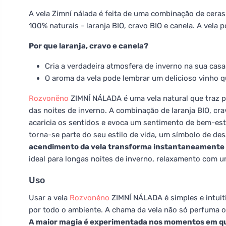
A vela Zimní nálada é feita de uma combinação de ceras
100% naturais - laranja BIO, cravo BIO e canela. A vela 
Por que laranja, cravo e canela?
Cria a verdadeira atmosfera de inverno na sua casa
O aroma da vela pode lembrar um delicioso vinho q
Rozvoněno
ZIMNÍ NÁLADA é uma vela natural que traz p
das noites de inverno. A combinação de laranja BIO, c
acaricia os sentidos e evoca um sentimento de bem-est
torna-se parte do seu estilo de vida, um símbolo de 
acendimento da vela transforma instantaneamente o
ideal para longas noites de inverno, relaxamento com u
Uso
Usar a vela
Rozvoněno
ZIMNÍ NÁLADA é simples e intuit
por todo o ambiente. A chama da vela não só perfuma o
A maior magia é experimentada nos momentos em que