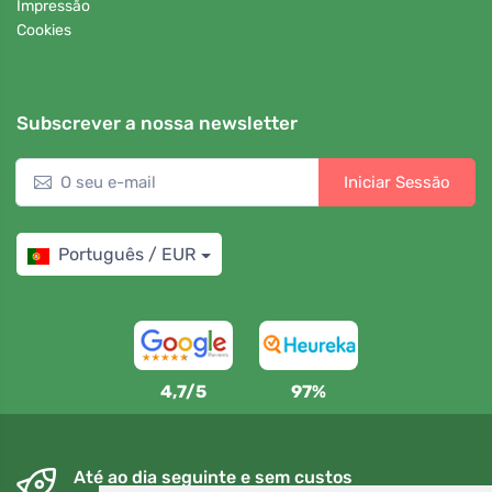
Impressão
Cookies
Subscrever a nossa newsletter
Iniciar Sessão
Português / EUR
4,7/5
97%
Até ao dia seguinte e sem custos