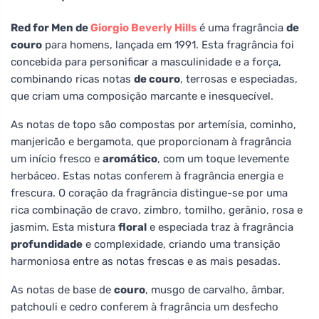
Red for Men de
Giorgio Beverly Hills
é uma fragrância
de
couro
para homens, lançada em 1991. Esta fragrância foi
concebida para personificar a masculinidade e a força,
combinando ricas notas
de couro
, terrosas e especiadas,
que criam uma composição marcante e inesquecível.
As notas de topo são compostas por artemísia, cominho,
manjericão e bergamota, que proporcionam à fragrância
um início fresco e
aromático
, com um toque levemente
herbáceo. Estas notas conferem à fragrância energia e
frescura. O coração da fragrância distingue-se por uma
rica combinação de cravo, zimbro, tomilho, gerânio, rosa e
jasmim. Esta mistura
floral
e especiada traz à fragrância
profundidade
e complexidade, criando uma transição
harmoniosa entre as notas frescas e as mais pesadas.
As notas de base de
couro
, musgo de carvalho, âmbar,
patchouli e cedro conferem à fragrância um desfecho