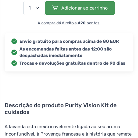
Adicionar ao carrinho
A compra dá direito a
420
pontos.
Envio gratuito para compras acima de 80 EUR
As encomendas feitas antes das 12:00 são
despachadas imediatamente
Trocas e devoluções gratuitas dentro de 90 dias
Descrição do produto
Purity Vision Kit de
cuidados
A lavanda está inextricavelmente ligada ao seu aroma
inconfundível, à Provença francesa e à história que remete