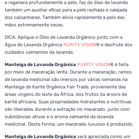
e regenera profundamente a pele, faz do óleo de lavanda
também um auxiliar eficaz para a pele rachada e calejada
dos calcanhares. Também alivia rapidamente a pele das
mãos extremamente secas.
DICA: Aplique o Óleo de Lavanda Orgânico junto com a
Água de Lavanda Orgânica
PURITY VISION
® e desfrute dos
cuidados calmantes da lavanda.
Manteiga de Lavanda Orgânica
PURITY VISION
® é feita
por meio de maceração lenta. Durante a maceração, ramos
de lavanda medicinal são imersos por várias semanas na
Manteiga de Karité Orgânica Fair Trade, proveniente das
áreas virgens do leste da África, dos frutos da árvore de
karité africana. Suas propriedades hidratantes e nutritivas
são liberadas durante a extração no macerado, junto com
substâncias ativas e o aroma calmante da lavanda
medicinal. Desta forma, um macerado luxuoso é produzido.
Manteiga de Lavanda Orgânica
será apreciada como um