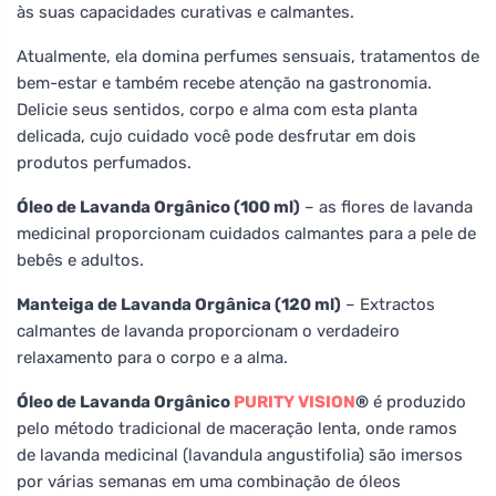
às suas capacidades curativas e calmantes.
Atualmente, ela domina perfumes sensuais, tratamentos de
bem-estar e também recebe atenção na gastronomia.
Delicie seus sentidos, corpo e alma com esta planta
delicada, cujo cuidado você pode desfrutar em dois
produtos perfumados.
Óleo de Lavanda Orgânico (100 ml)
– as flores de lavanda
medicinal proporcionam cuidados calmantes para a pele de
bebês e adultos.
Manteiga de Lavanda Orgânica (120 ml)
– Extractos
calmantes de lavanda proporcionam o verdadeiro
relaxamento para o corpo e a alma.
Óleo de Lavanda Orgânico
PURITY VISION
®
é produzido
pelo método tradicional de maceração lenta, onde ramos
de lavanda medicinal (lavandula angustifolia) são imersos
por várias semanas em uma combinação de óleos