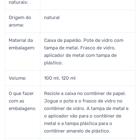
naturais:
Origem do
natural
aroma:
Material da
Caixa de papelão. Pote de vidro com
embalagem:
tampa de metal. Frasco de vidro,
aplicador de metal com tampa de
plástico.
Volume:
100 ml, 120 ml
O que fazer
Recicle a caixa no contêiner de papel.
com as
Jogue o pote e o frasco de vidro no
embalagens:
contêiner de vidro. A tampa de metal e
o aplicador vão para o contêiner de
metal e a tampa plástica para o
contêiner amarelo de plástico.