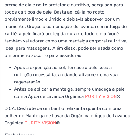
creme de dia e noite protetor e nutritivo, adequado para
todos os tipos de pele. Basta aplicá-la no rosto
previamente limpo e úmido e deixá-la absorver por um
momento. Graças à combinação de lavanda e manteiga de
karité, a pele ficará protegida durante todo o dia. Você
também vai adorar como uma manteiga corporal nutritiva,
ideal para massagens. Além disso, pode ser usada como
um primeiro socorro para assaduras.
Após a exposição ao sol, fornece à pele seca a
nutrição necessária, ajudando ativamente na sua
regeneração.
Antes de aplicar a manteiga, sempre umedeça a pele
com a Água de Lavanda Orgânica
PURITY VISION
®.
DICA: Desfrute de um banho relaxante quente com uma
colher de Manteiga de Lavanda Orgânica e Água de Lavanda
Orgânica
PURITY VISION
®.