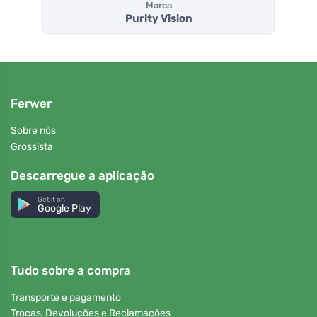
Marca
Purity Vision
Ferwer
Sobre nós
Grossista
Descarregue a aplicação
Get it on
Google Play
Tudo sobre a compra
Transporte e pagamento
Trocas, Devoluções e Reclamações