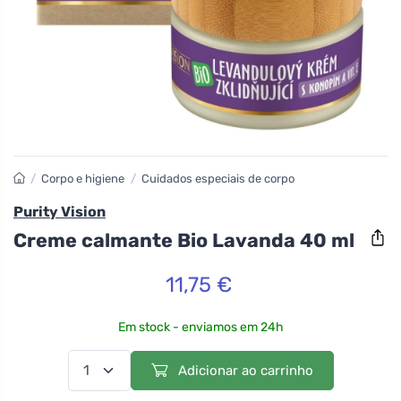
/
Corpo e higiene
/
Cuidados especiais de corpo
Purity Vision
Creme calmante Bio Lavanda 40 ml
11,75 €
Em stock - enviamos em 24h
Adicionar ao carrinho