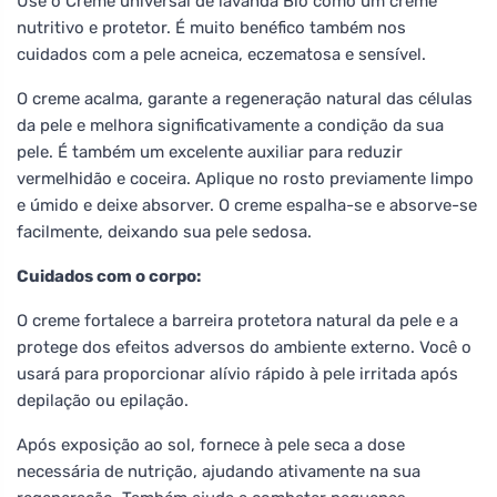
Use o Creme universal de lavanda Bio como um creme
nutritivo e protetor. É muito benéfico também nos
cuidados com a pele acneica, eczematosa e sensível.
O creme acalma, garante a regeneração natural das células
da pele e melhora significativamente a condição da sua
pele. É também um excelente auxiliar para reduzir
vermelhidão e coceira. Aplique no rosto previamente limpo
e úmido e deixe absorver. O creme espalha-se e absorve-se
facilmente, deixando sua pele sedosa.
Cuidados com o corpo:
O creme fortalece a barreira protetora natural da pele e a
protege dos efeitos adversos do ambiente externo. Você o
usará para proporcionar alívio rápido à pele irritada após
depilação ou epilação.
Após exposição ao sol, fornece à pele seca a dose
necessária de nutrição, ajudando ativamente na sua