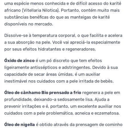
uma espécie menos conhecida e de difícil acesso do karité
africano (Vitellaria Nilotica). Portanto, contém muito mais
substâncias benéficas do que as manteigas de karité
disponíveis no mercado.
Dissolve-se à temperatura corporal, o que facilita e acelera
a sua absorção na pele. Você vai apreciá-la especialmente
por seus efeitos hidratantes e regeneradores.
Óxido de zinco
é um pó discreto que tem efeitos
ligeiramente antissépticos e adstringentes. Devido à sua
capacidade de secar áreas úmidas, é um auxiliar
inestimável nos cuidados com a pele irritada de bebês.
Óleo de cânhamo Bio prensado a frio
regenera a pele em
profundidade, deixando-a sedosamente lisa. Ajuda a
prevenir irritações e é, portanto, um excelente auxiliar nos
cuidados com a pele problemática, acneica e eczematosa.
Óleo de nigella
é obtido através da prensagem de cominho