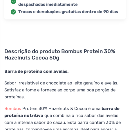
despachadas imediatamente
Trocas e devoluções gratuitas dentro de 90 dias
Descrição do produto
Bombus Protein 30%
Hazelnuts Cocoa 50g
Barra de proteína com avelãs.
Sabor irresistível de chocolate ao leite genuíno e avelãs.
Satisfaz a fome e fornece ao corpo uma boa porção de
proteínas.
Bombus
Protein 30% Hazelnuts & Cocoa é uma
barra de
proteína nutritiva
que combina o rico sabor das avelãs
com a intensa sabor do cacau. Esta barra contém 30% de
proteínas, tornando-se uma escolha ideal para apoiar a