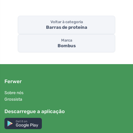
Voltar à categoria
Barras de proteína
Marca
Bombus
Ferwer
Sobre nós
Grossista
Descarregue a aplicação
Get it on
Google Play