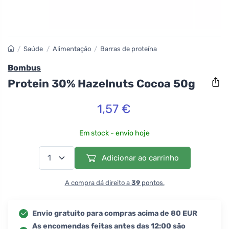
/
Saúde
/
Alimentação
/
Barras de proteína
Bombus
Protein 30% Hazelnuts Cocoa 50g
1,57 €
Em stock - envio hoje
Adicionar ao carrinho
A compra dá direito a
39
pontos.
Envio gratuito para compras acima de 80 EUR
As encomendas feitas antes das 12:00 são