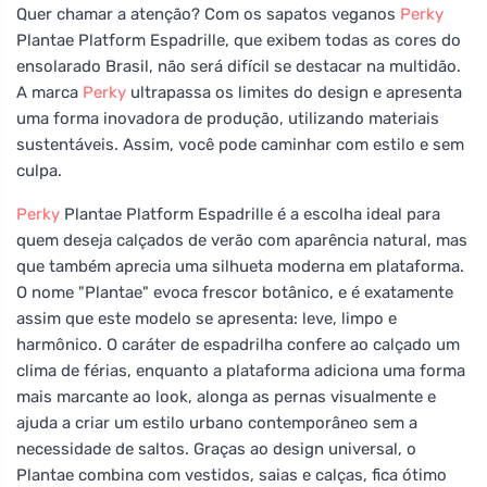
Quer chamar a atenção? Com os sapatos veganos
Perky
Plantae Platform Espadrille, que exibem todas as cores do
ensolarado Brasil, não será difícil se destacar na multidão.
A marca
Perky
ultrapassa os limites do design e apresenta
uma forma inovadora de produção, utilizando materiais
sustentáveis. Assim, você pode caminhar com estilo e sem
culpa.
Perky
Plantae Platform Espadrille é a escolha ideal para
quem deseja calçados de verão com aparência natural, mas
que também aprecia uma silhueta moderna em plataforma.
O nome "Plantae" evoca frescor botânico, e é exatamente
assim que este modelo se apresenta: leve, limpo e
harmônico. O caráter de espadrilha confere ao calçado um
clima de férias, enquanto a plataforma adiciona uma forma
mais marcante ao look, alonga as pernas visualmente e
ajuda a criar um estilo urbano contemporâneo sem a
necessidade de saltos. Graças ao design universal, o
Plantae combina com vestidos, saias e calças, fica ótimo