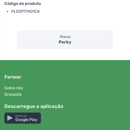
Código do produto
PLESP17401C4
Marca
Perky
Ferwer
Sobre nós
Grossista
Descarregue a aplicação
Get it on
Google Play