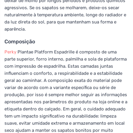
deixar de molho por longos períodos e produtos químicos
agressivos. Se os sapatos se molharem, deixe-os secar
naturalmente à temperatura ambiente, longe do radiador e
da luz direta do sol, para que mantenham sua forma e
aparência.
Composição
Perky
Plantae Platform Espadrille é composto de uma
parte superior, forro interno, palmilha e sola de plataforma
com impressão de espadrilha. Estas camadas juntas
influenciam o conforto, a respirabilidade e a estabilidade
geral ao caminhar. A composição exata do material pode
variar de acordo com a variante específica ou série de
produção, por isso é sempre melhor seguir as informações
apresentadas nos parâmetros do produto na loja online e a
etiqueta dentro do calçado. Em geral, o cuidado adequado
tem um impacto significativo na durabilidade: limpeza
suave, evitar umidade extrema e armazenamento em local
seco ajudam a manter os sapatos bonitos por muito