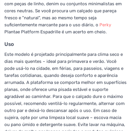
com peças de linho, denim ou conjuntos minimalistas em
cores neutras. Se você procura um calçado que pareça
fresco e "natural", mas ao mesmo tempo seja
suficientemente marcante para o uso diário, o
Perky
Plantae Platform Espadrille é um acerto em cheio.
Uso
Este modelo é projetado principalmente para clima seco e
dias mais quentes – ideal para primavera e verão. Você
pode usá-lo na cidade, em férias, para passeios, viagens e
tarefas cotidianas, quando deseja conforto e aparência
arrumada. A plataforma se comporta melhor em superfícies
planas, onde oferece uma pisada estável e suporte
agradável ao caminhar. Para que o calçado dure o máximo
possível, recomendo ventilá-lo regularmente, alternar com
outro par e deixá-lo descansar após o uso. Em caso de
sujeira, opte por uma limpeza local suave – escova macia
ou pano úmido e detergente suave. Evite lavar na máquina,