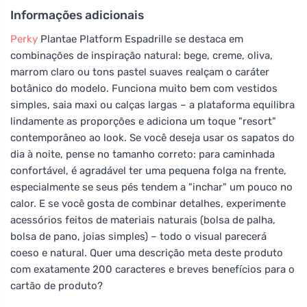
Informações adicionais
Perky
Plantae Platform Espadrille se destaca em
combinações de inspiração natural: bege, creme, oliva,
marrom claro ou tons pastel suaves realçam o caráter
botânico do modelo. Funciona muito bem com vestidos
simples, saia maxi ou calças largas – a plataforma equilibra
lindamente as proporções e adiciona um toque "resort"
contemporâneo ao look. Se você deseja usar os sapatos do
dia à noite, pense no tamanho correto: para caminhada
confortável, é agradável ter uma pequena folga na frente,
especialmente se seus pés tendem a "inchar" um pouco no
calor. E se você gosta de combinar detalhes, experimente
acessórios feitos de materiais naturais (bolsa de palha,
bolsa de pano, joias simples) – todo o visual parecerá
coeso e natural. Quer uma descrição meta deste produto
com exatamente 200 caracteres e breves benefícios para o
cartão de produto?