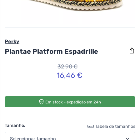
Perky
Plantae Platform Espadrille
32,90 €
16,46 €
Em stock - expedição em 24h
Tamanho:
Tabela de tamanhos