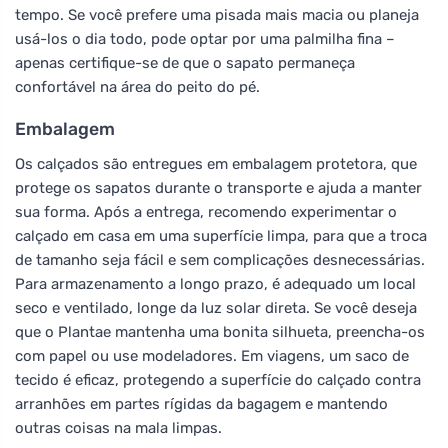
tempo. Se você prefere uma pisada mais macia ou planeja
usá-los o dia todo, pode optar por uma palmilha fina –
apenas certifique-se de que o sapato permaneça
confortável na área do peito do pé.
Embalagem
Os calçados são entregues em embalagem protetora, que
protege os sapatos durante o transporte e ajuda a manter
sua forma. Após a entrega, recomendo experimentar o
calçado em casa em uma superfície limpa, para que a troca
de tamanho seja fácil e sem complicações desnecessárias.
Para armazenamento a longo prazo, é adequado um local
seco e ventilado, longe da luz solar direta. Se você deseja
que o Plantae mantenha uma bonita silhueta, preencha-os
com papel ou use modeladores. Em viagens, um saco de
tecido é eficaz, protegendo a superfície do calçado contra
arranhões em partes rígidas da bagagem e mantendo
outras coisas na mala limpas.