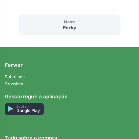
Marca
Perky
Ferwer
Sobre nós
Grossista
Descarregue a aplicação
Get it on
Google Play
Tudo sobre a compra