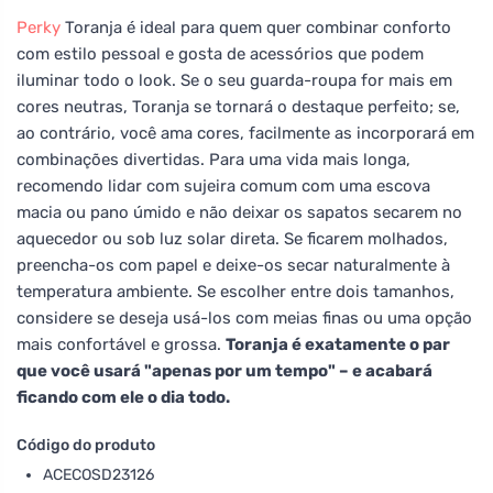
Perky
Toranja é ideal para quem quer combinar conforto
com estilo pessoal e gosta de acessórios que podem
iluminar todo o look. Se o seu guarda-roupa for mais em
cores neutras, Toranja se tornará o destaque perfeito; se,
ao contrário, você ama cores, facilmente as incorporará em
combinações divertidas. Para uma vida mais longa,
recomendo lidar com sujeira comum com uma escova
macia ou pano úmido e não deixar os sapatos secarem no
aquecedor ou sob luz solar direta. Se ficarem molhados,
preencha-os com papel e deixe-os secar naturalmente à
temperatura ambiente. Se escolher entre dois tamanhos,
considere se deseja usá-los com meias finas ou uma opção
mais confortável e grossa.
Toranja é exatamente o par
que você usará "apenas por um tempo" – e acabará
ficando com ele o dia todo.
Código do produto
ACECOSD23126