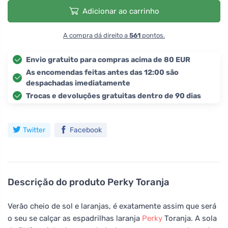
Adicionar ao carrinho
A compra dá direito a
561
pontos.
Envio gratuito para compras acima de 80 EUR
As encomendas feitas antes das 12:00 são
despachadas imediatamente
Trocas e devoluções gratuitas dentro de 90 dias
Twitter
Facebook
Descrição do produto
Perky Toranja
Verão cheio de sol e laranjas, é exatamente assim que será
o seu se calçar as espadrilhas laranja
Perky
Toranja. A sola