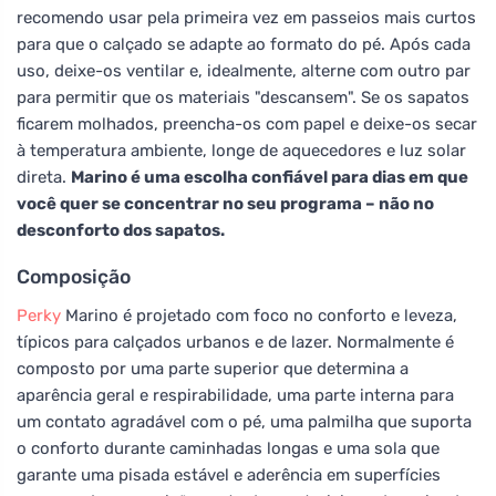
recomendo usar pela primeira vez em passeios mais curtos
para que o calçado se adapte ao formato do pé. Após cada
uso, deixe-os ventilar e, idealmente, alterne com outro par
para permitir que os materiais "descansem". Se os sapatos
ficarem molhados, preencha-os com papel e deixe-os secar
à temperatura ambiente, longe de aquecedores e luz solar
direta.
Marino é uma escolha confiável para dias em que
você quer se concentrar no seu programa – não no
desconforto dos sapatos.
Composição
Perky
Marino é projetado com foco no conforto e leveza,
típicos para calçados urbanos e de lazer. Normalmente é
composto por uma parte superior que determina a
aparência geral e respirabilidade, uma parte interna para
um contato agradável com o pé, uma palmilha que suporta
o conforto durante caminhadas longas e uma sola que
garante uma pisada estável e aderência em superfícies