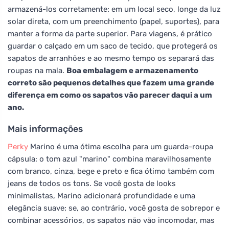
armazená-los corretamente: em um local seco, longe da luz
solar direta, com um preenchimento (papel, suportes), para
manter a forma da parte superior. Para viagens, é prático
guardar o calçado em um saco de tecido, que protegerá os
sapatos de arranhões e ao mesmo tempo os separará das
roupas na mala.
Boa embalagem e armazenamento
correto são pequenos detalhes que fazem uma grande
diferença em como os sapatos vão parecer daqui a um
ano.
Mais informações
Perky
Marino é uma ótima escolha para um guarda-roupa
cápsula: o tom azul "marino" combina maravilhosamente
com branco, cinza, bege e preto e fica ótimo também com
jeans de todos os tons. Se você gosta de looks
minimalistas, Marino adicionará profundidade e uma
elegância suave; se, ao contrário, você gosta de sobrepor e
combinar acessórios, os sapatos não vão incomodar, mas