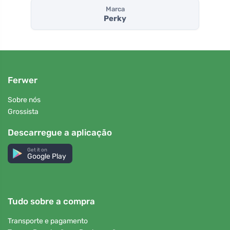
Marca
Perky
Ferwer
Sobre nós
Grossista
Descarregue a aplicação
Get it on
Google Play
Tudo sobre a compra
Transporte e pagamento