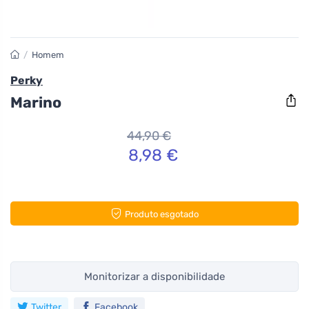
/
Homem
Perky
Marino
44,90 €
8,98 €
Produto esgotado
Monitorizar a disponibilidade
Twitter
Facebook