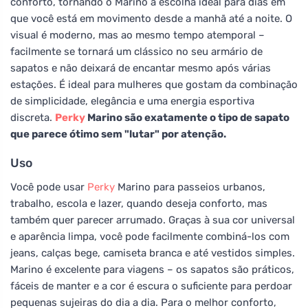
conforto, tornando o Marino a escolha ideal para dias em
que você está em movimento desde a manhã até a noite. O
visual é moderno, mas ao mesmo tempo atemporal –
facilmente se tornará um clássico no seu armário de
sapatos e não deixará de encantar mesmo após várias
estações. É ideal para mulheres que gostam da combinação
de simplicidade, elegância e uma energia esportiva
discreta.
Perky
Marino são exatamente o tipo de sapato
que parece ótimo sem "lutar" por atenção.
Uso
Você pode usar
Perky
Marino para passeios urbanos,
trabalho, escola e lazer, quando deseja conforto, mas
também quer parecer arrumado. Graças à sua cor universal
e aparência limpa, você pode facilmente combiná-los com
jeans, calças bege, camiseta branca e até vestidos simples.
Marino é excelente para viagens – os sapatos são práticos,
fáceis de manter e a cor é escura o suficiente para perdoar
pequenas sujeiras do dia a dia. Para o melhor conforto,