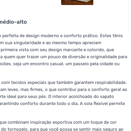
médio-alto
perfeita de design moderno e conforto prático. Estes tênis
com sua singularidade e ao mesmo tempo apreciam
 primeira vista com seu design marcante e colorido, que
ra quem quer trazer um pouco de diversão e originalidade para
siões, seja um encontro casual, um passeio pela cidade ou
e, com tecidos especiais que também garantem respirabilidade.
m leves, mas firmes, o que contribui para o conforto geral ao
te ideal para seus pés. O interior acolchoado do sapato
rantindo conforto durante todo o dia. A sola flexível permite
 que combinam inspiração esportiva com um toque de cor
a do tornozelo, para que você possa se sentir mais seguro ao