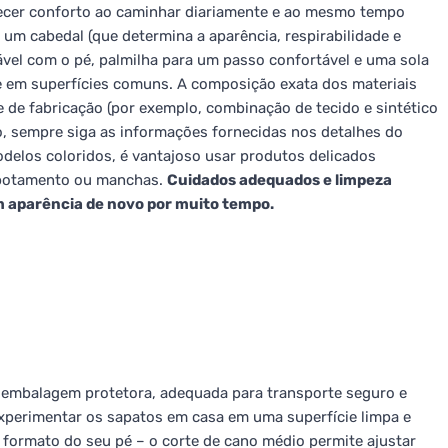
recer conforto ao caminhar diariamente e ao mesmo tempo
um cabedal (que determina a aparência, respirabilidade e
dável com o pé, palmilha para um passo confortável e uma sola
de em superfícies comuns. A composição exata dos materiais
ie de fabricação (por exemplo, combinação de tecido e sintético
to, sempre siga as informações fornecidas nos detalhes do
odelos coloridos, é vantajoso usar produtos delicados
esbotamento ou manchas.
Cuidados adequados e limpeza
m aparência de novo por muito tempo.
embalagem protetora, adequada para transporte seguro e
perimentar os sapatos em casa em uma superfície limpa e
 formato do seu pé – o corte de cano médio permite ajustar