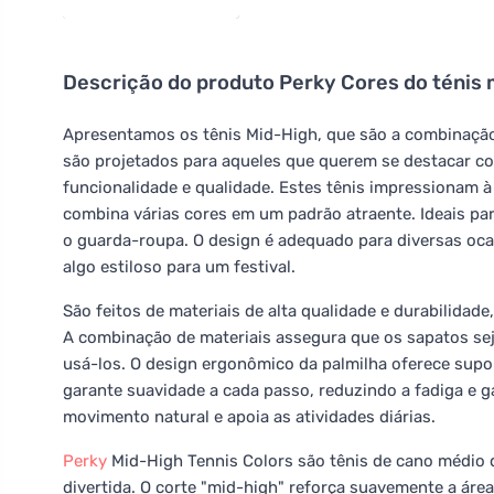
Descrição do produto
Perky Cores do ténis 
Apresentamos os tênis Mid-High, que são a combinação 
são projetados para aqueles que querem se destacar 
funcionalidade e qualidade. Estes tênis impressionam à
combina várias cores em um padrão atraente. Ideais pa
o guarda-roupa. O design é adequado para diversas oca
algo estiloso para um festival.
São feitos de materiais de alta qualidade e durabilidad
A combinação de materiais assegura que os sapatos seja
usá-los. O design ergonômico da palmilha oferece supor
garante suavidade a cada passo, reduzindo a fadiga e ga
movimento natural e apoia as atividades diárias.
Perky
Mid-High Tennis Colors são tênis de cano médio
divertida. O corte "mid-high" reforça suavemente a áre