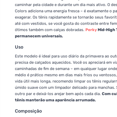
caminhar pela cidade e durante um dia mais ativo. O des
Colors adiciona uma energia fresca – é exatamente o p
exagerar. Os tênis rapidamente se tornarão seus favorit
até com vestidos, se você gosta do contraste entre femin
ótimos também com calças dobradas.
Perky
Mid-High 
permanecem universais.
Uso
Este modelo é ideal para uso diário da primavera ao 
precisa de calçados aquecidos. Você os apreciará em vi
caminhadas de fim de semana – em qualquer lugar onde
médio é prático mesmo em dias mais frios ou ventosos,
vida útil mais longa, recomendo limpar os tênis regular
úmido suave com um limpador delicado para manchas. S
outro par e deixá-los arejar bem após cada dia.
Com cui
tênis manterão uma aparência arrumada.
Composição