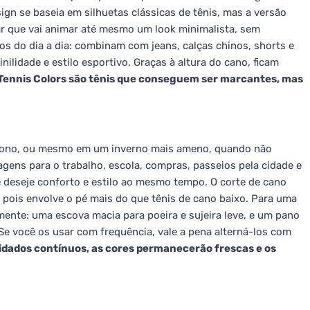
ign se baseia em silhuetas clássicas de tênis, mas a versão
ar que vai animar até mesmo um look minimalista, sem
os do dia a dia: combinam com jeans, calças chinos, shorts e
ilidade e estilo esportivo. Graças à altura do cano, ficam
Tennis Colors são tênis que conseguem ser marcantes, mas
outono, ou mesmo em um inverno mais ameno, quando não
agens para o trabalho, escola, compras, passeios pela cidade e
 deseje conforto e estilo ao mesmo tempo. O corte de cano
 pois envolve o pé mais do que tênis de cano baixo. Para uma
mente: uma escova macia para poeira e sujeira leve, e um pano
e você os usar com frequência, vale a pena alterná-los com
dados contínuos, as cores permanecerão frescas e os