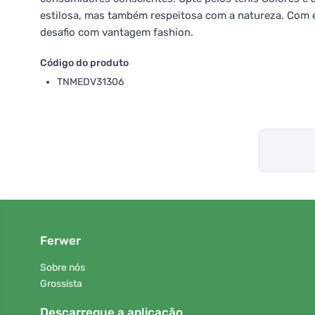
estilosa, mas também respeitosa com a natureza. Com e
desafio com vantagem fashion.
Código do produto
TNMEDV31306
Ferwer
Sobre nós
Grossista
Descarregue a aplicação