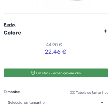
Perky
Colore
44,90 €
22,46 €
Em stock - expedição em 24h
Tamanho:
Tabela de tamanhos