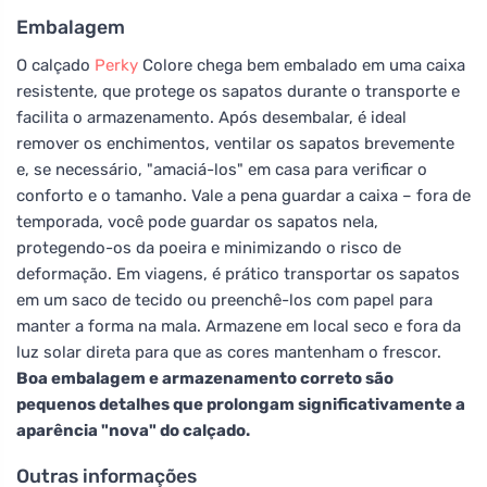
Embalagem
O calçado
Perky
Colore chega bem embalado em uma caixa
resistente, que protege os sapatos durante o transporte e
facilita o armazenamento. Após desembalar, é ideal
remover os enchimentos, ventilar os sapatos brevemente
e, se necessário, "amaciá-los" em casa para verificar o
conforto e o tamanho. Vale a pena guardar a caixa – fora de
temporada, você pode guardar os sapatos nela,
protegendo-os da poeira e minimizando o risco de
deformação. Em viagens, é prático transportar os sapatos
em um saco de tecido ou preenchê-los com papel para
manter a forma na mala. Armazene em local seco e fora da
luz solar direta para que as cores mantenham o frescor.
Boa embalagem e armazenamento correto são
pequenos detalhes que prolongam significativamente a
aparência "nova" do calçado.
Outras informações