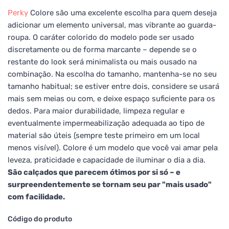
Perky
Colore são uma excelente escolha para quem deseja
adicionar um elemento universal, mas vibrante ao guarda-
roupa. O caráter colorido do modelo pode ser usado
discretamente ou de forma marcante – depende se o
restante do look será minimalista ou mais ousado na
combinação. Na escolha do tamanho, mantenha-se no seu
tamanho habitual; se estiver entre dois, considere se usará
mais sem meias ou com, e deixe espaço suficiente para os
dedos. Para maior durabilidade, limpeza regular e
eventualmente impermeabilização adequada ao tipo de
material são úteis (sempre teste primeiro em um local
menos visível). Colore é um modelo que você vai amar pela
leveza, praticidade e capacidade de iluminar o dia a dia.
São calçados que parecem ótimos por si só – e
surpreendentemente se tornam seu par "mais usado"
com facilidade.
Código do produto