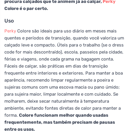
procura calçados que te animem já ao calçar,
Perky
Colore é o par certo.
Uso
Perky
Colore são ideais para uso diário em meses mais
quentes e períodos de transição, quando você valoriza um
calçado leve e compacto. Úteis para o trabalho (se o dress
code for mais descontraído), escola, passeios pela cidade,
férias e viagens, onde cada grama na bagagem conta.
Fáceis de calçar, são práticas em dias de transição
frequente entre interiores e exteriores. Para manter a boa
aparência, recomendo limpar regularmente a poeira e
sujeiras comuns com uma escova macia ou pano úmido;
para sujeira maior, limpar localmente e com cuidado. Se
molharem, deixe secar naturalmente à temperatura
ambiente, evitando fontes diretas de calor para manter a
forma.
Colore funcionam melhor quando usadas
frequentemente, mas também precisam de pausas
entre os usos.