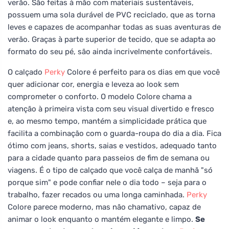
verão. São feitas à mão com materiais sustentáveis,
possuem uma sola durável de PVC reciclado, que as torna
leves e capazes de acompanhar todas as suas aventuras de
verão. Graças à parte superior de tecido, que se adapta ao
formato do seu pé, são ainda incrivelmente confortáveis.
O calçado
Perky
Colore é perfeito para os dias em que você
quer adicionar cor, energia e leveza ao look sem
comprometer o conforto. O modelo Colore chama a
atenção à primeira vista com seu visual divertido e fresco
e, ao mesmo tempo, mantém a simplicidade prática que
facilita a combinação com o guarda-roupa do dia a dia. Fica
ótimo com jeans, shorts, saias e vestidos, adequado tanto
para a cidade quanto para passeios de fim de semana ou
viagens. É o tipo de calçado que você calça de manhã "só
porque sim" e pode confiar nele o dia todo – seja para o
trabalho, fazer recados ou uma longa caminhada.
Perky
Colore parece moderno, mas não chamativo, capaz de
animar o look enquanto o mantém elegante e limpo.
Se