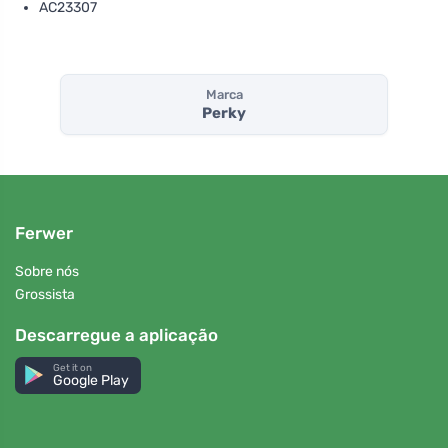
AC23307
Marca
Perky
Ferwer
Sobre nós
Grossista
Descarregue a aplicação
Get it on
Google Play