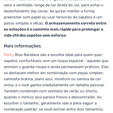
seco e ventilado, longe da luz direta do sol, para evitar o
desbotamento das cores. Se quiser manter a forma,
preencher com papel ou usar tensores de sapatos é um
passo simples e eficaz.
O armazenamento correto entre
as estações é o caminho mais rápido para prolongar a
vida útil dos sapatos sem esforço.
Mais informações
Perky
Blue Bandana são a escolha ideal para quem quer
sapatos confortáveis com um toque especial - aqueles que
animam o guarda-roupa e ainda permanecem práticos. Eles
se destacam melhor em combinação com peças simples:
camiseta branca, jeans azul, moletom ou camisa de cor
única, e o look ganha imediatamente um detalhe pessoal.
Também combinam com vestidos de verão ou shorts,
quando o motivo azul parece fresco e descontraído. Ao
escolher o tamanho, geralmente vale a pena seguir a
numeração padrão; se você estiver entre dois tamanhos,