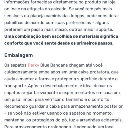
informações fornecidas diretamente no produto na loja
online e na etiqueta do calçado. Se você tem pés mais
sensíveis ou planeja caminhadas longas, pode considerar
palmilhas de acordo com suas preferências - alguns
preferem um passo mais macio, outros maior suporte.
Uma combinação bem escolhida de materiais significa
conforto que você sente desde os primeiros passos.
Embalagem
Os sapatos
Perky
Blue Bandana chegam até você
cuidadosamente embalados em uma caixa protetora, que
ajuda a manter a forma e proteger a superfície durante o
transporte. Após o desembalamento, é ideal deixar os
sapatos arejar brevemente e experimentá-los em casa em
um piso limpo, para verificar o tamanho e o conforto.
Recomendo guardar a caixa para armazenamento posterior
- se você não estiver usando os sapatos no momento,
mantenha-os protegidos do pó, luz e arranhões acidentais.
Para armazenamento prolongado, é adequado um local