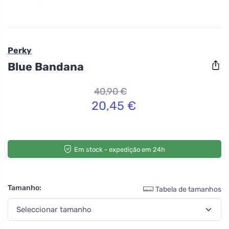
Perky
Blue Bandana
40,90 €
20,45 €
Em stock - expedição em 24h
Tamanho:
Tabela de tamanhos