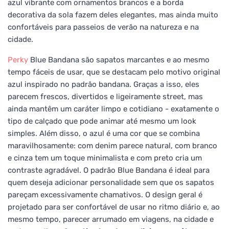
azul vibrante com ornamentos brancos e a borda
decorativa da sola fazem deles elegantes, mas ainda muito
confortáveis para passeios de verão na natureza e na
cidade.
Perky
Blue Bandana são sapatos marcantes e ao mesmo
tempo fáceis de usar, que se destacam pelo motivo original
azul inspirado no padrão bandana. Graças a isso, eles
parecem frescos, divertidos e ligeiramente street, mas
ainda mantêm um caráter limpo e cotidiano - exatamente o
tipo de calçado que pode animar até mesmo um look
simples. Além disso, o azul é uma cor que se combina
maravilhosamente: com denim parece natural, com branco
e cinza tem um toque minimalista e com preto cria um
contraste agradável. O padrão Blue Bandana é ideal para
quem deseja adicionar personalidade sem que os sapatos
pareçam excessivamente chamativos. O design geral é
projetado para ser confortável de usar no ritmo diário e, ao
mesmo tempo, parecer arrumado em viagens, na cidade e