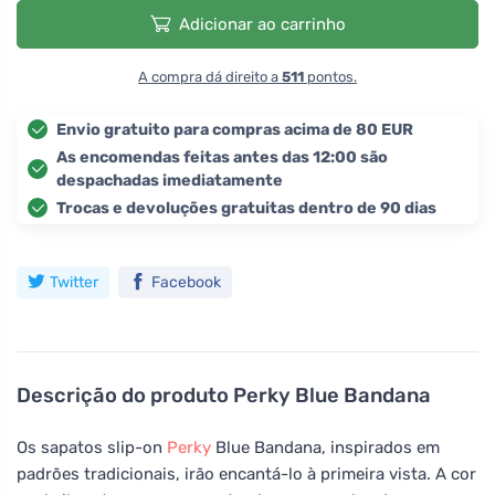
Adicionar ao carrinho
A compra dá direito a
511
pontos.
Envio gratuito para compras acima de 80 EUR
As encomendas feitas antes das 12:00 são
despachadas imediatamente
Trocas e devoluções gratuitas dentro de 90 dias
Twitter
Facebook
Descrição do produto
Perky Blue Bandana
Os sapatos slip-on
Perky
Blue Bandana, inspirados em
padrões tradicionais, irão encantá-lo à primeira vista. A cor