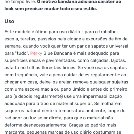
no tempo livre.
O motivo bandana adiciona caráter ao
look sem precisar mudar todo o seu estilo.
Uso
Este modelo é ótimo para uso diário - para o trabalho,
escola, tarefas, passeios pela cidade e excursões de fim de
semana, quando você quer ter um par de sapatos universal
para "tudo".
Perky
Blue Bandana é mais adequado para
superfícies secas e pavimentadas, como calçadas, lajotas,
asfalto ou trilhas florestais firmes. Se você usa os sapatos
com frequência, vale a pena cuidar deles regularmente: ao
chegar em casa, deixe-os arejar, remova quaisquer sujeiras
com uma escova macia ou pano úmido e antes do primeiro
uso (e depois regularmente) use uma impermeabilização
adequada para o tipo de material superior. Se molharem,
seque-os naturalmente à temperatura ambiente, longe do
radiador ou luz solar direta, para que o material não
deforme desnecessariamente. Graças ao padrão mais
marcante, pequenas marcas de uso diário costumam se