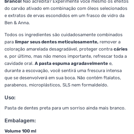
branco!
Não acredita? Experimente você mesmo os efeitos
do carvão ativado em combinação com óleos selecionados
e extratos de ervas escondidos em um frasco de vidro da
Ben & Anna.
Todos os ingredientes são cuidadosamente combinados
para
limpar seus dentes meticulosamente,
remover a
coloração amarelada desagradável, proteger contra
cáries
e, por último, mas não menos importante, refrescar toda a
cavidade oral.
A pasta espuma agradavelmente
e,
durante a escovação, você sentirá uma frescura intensa
que se desenvolverá em sua boca. Não contém ftalatos,
parabenos, microplásticos, SLS nem formaldeído.
Uso:
Pasta de dentes preta para um sorriso ainda mais branco.
Embalagem:
Volume 100 ml