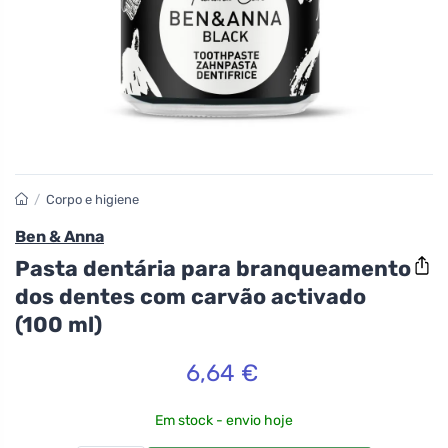
/
Corpo e higiene
Ben & Anna
Pasta dentária para branqueamento
dos dentes com carvão activado
(100 ml)
6,64 €
Em stock - envio hoje