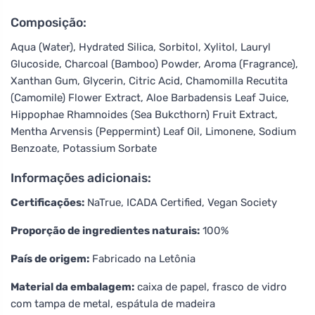
Composição:
Aqua (Water), Hydrated Silica, Sorbitol, Xylitol, Lauryl
Glucoside, Charcoal (Bamboo) Powder, Aroma (Fragrance),
Xanthan Gum, Glycerin, Citric Acid, Chamomilla Recutita
(Camomile) Flower Extract, Aloe Barbadensis Leaf Juice,
Hippophae Rhamnoides (Sea Bukcthorn) Fruit Extract,
Mentha Arvensis (Peppermint) Leaf Oil, Limonene, Sodium
Benzoate, Potassium Sorbate
Informações adicionais:
Certificações:
NaTrue, ICADA Certified, Vegan Society
Proporção de ingredientes naturais:
100%
País de origem:
Fabricado na Letônia
Material da embalagem:
caixa de papel, frasco de vidro
com tampa de metal, espátula de madeira