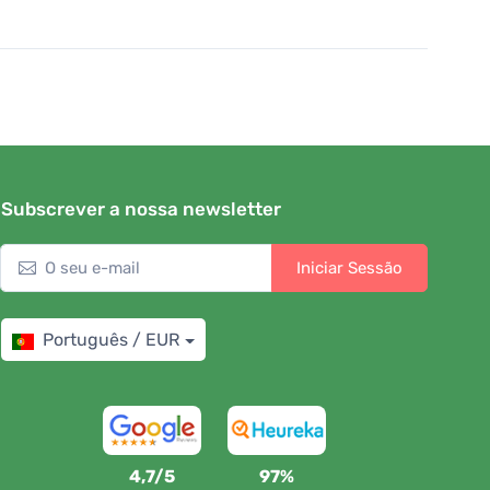
Subscrever a nossa newsletter
Iniciar Sessão
Português / EUR
4,7/5
97%