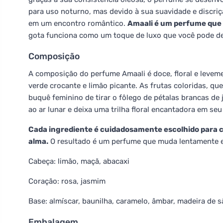
para uso noturno, mas devido à sua suavidade e discri
em um encontro romântico.
Amaali é um perfume que 
gota funciona como um toque de luxo que você pode d
Composição
A composição do perfume Amaali é doce, floral e leveme
verde crocante e limão picante. As frutas coloridas, qu
buquê feminino de tirar o fôlego de pétalas brancas d
ao ar lunar e deixa uma trilha floral encantadora em seu
Cada ingrediente é cuidadosamente escolhido para c
alma.
O resultado é um perfume que muda lentamente e
Cabeça: limão, maçã, abacaxi
Coração: rosa, jasmim
Base: almíscar, baunilha, caramelo, âmbar, madeira de s
Embalagem