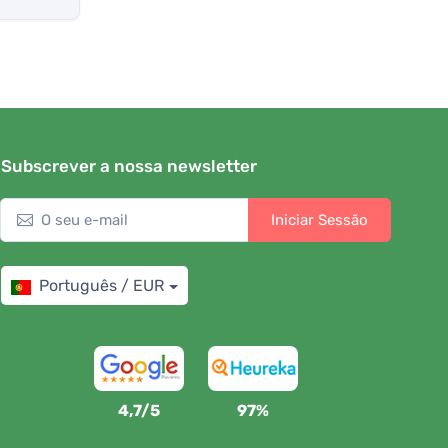
Subscrever a nossa newsletter
Iniciar Sessão
Português / EUR
4,7/5
97%