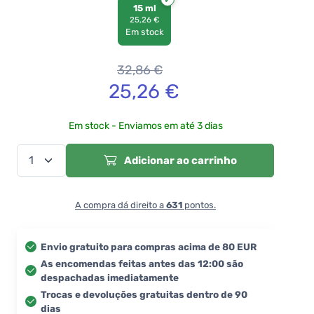
15 ml
25,26 €
Em stock
32,86
€
25,26
€
Em stock - Enviamos em até 3 dias
Adicionar ao carrinho
A compra dá direito a
631
pontos.
Envio gratuito para compras acima de 80 EUR
As encomendas feitas antes das 12:00 são
despachadas imediatamente
Trocas e devoluções gratuitas dentro de 90
dias