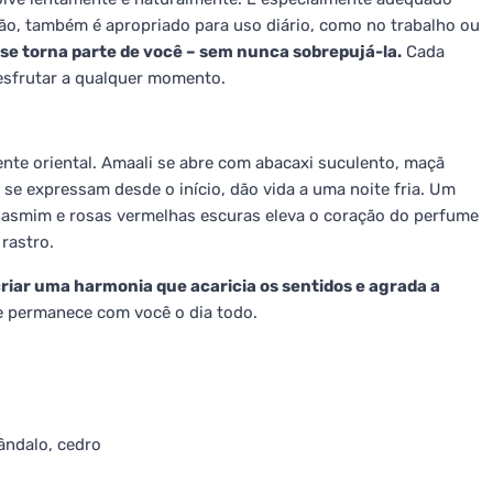
ção, também é apropriado para uso diário, como no trabalho ou
se torna parte de você – sem nunca sobrepujá-la.
Cada
esfrutar a qualquer momento.
nte oriental. Amaali se abre com abacaxi suculento, maçã
e se expressam desde o início, dão vida a uma noite fria. Um
e jasmim e rosas vermelhas escuras eleva o coração do perfume
 rastro.
riar uma harmonia que acaricia os sentidos e agrada a
 permanece com você o dia todo.
ândalo, cedro