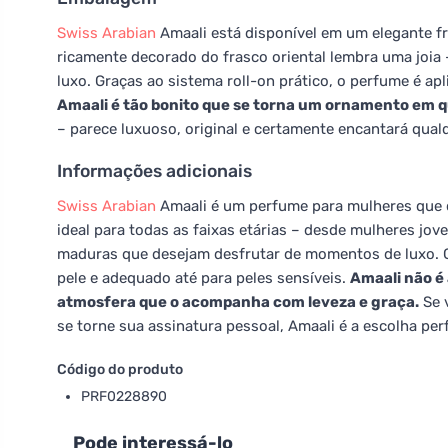
Swiss Arabian
Amaali está disponível em um elegante fr
ricamente decorado do frasco oriental lembra uma joia 
luxo. Graças ao sistema roll-on prático, o perfume é ap
Amaali é tão bonito que se torna um ornamento em q
– parece luxuoso, original e certamente encantará qual
Informações adicionais
Swiss Arabian
Amaali é um perfume para mulheres que 
ideal para todas as faixas etárias – desde mulheres jo
maduras que desejam desfrutar de momentos de luxo. Gr
pele e adequado até para peles sensíveis.
Amaali não é
atmosfera que o acompanha com leveza e graça.
Se 
se torne sua assinatura pessoal, Amaali é a escolha perf
Código do produto
PRF0228890
Pode interessá-lo