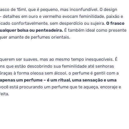
asco de 15ml, que é pequeno, mas inconfundível. O design
– detalhes em ouro e vermelho evocam feminilidade, paixão e
licado confortavelmente, sem desperdício ou sujeira.
O frasco
ualquer bolsa ou penteadeira.
É também ideal como presente
quer amante de perfumes orientais.
querem ser suaves, mas ao mesmo tempo inesquecíveis. É
vens que estão descobrindo sua feminilidade até senhoras
aças à forma oleosa sem álcool, o perfume é gentil com a
 apenas um perfume – é um ritual, uma sensação e uma
você está procurando um perfume que te aqueça, encoraje e
eita.