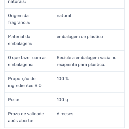
naturais:
Origem da
natural
fragrância:
Material da
embalagem de plástico
embalagem:
O que fazer com as
Recicle a embalagem vazia no
embalagens:
recipiente para plástico.
Proporção de
100 %
ingredientes BIO:
Peso:
100 g
Prazo de validade
6 meses
após aberto: