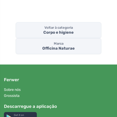
influências
externas
Voltar à categoria
Corpo e higiene
Marca
Officina Naturae
Ferwer
Sobre nós
Grossista
Descarregue a aplicação
Get it on