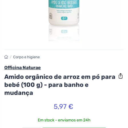
/
Corpo e higiene
Officina Naturae
Amido orgânico de arroz em pó para
bebé (100 g) - para banho e
mudança
5,97 €
Em stock - enviamos em 24h