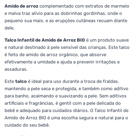
Amido de arroz
complementado com extratos de marmelo
e malva traz alívio para as dobrinhas gordinhas, onde o
pequeno sua mais, e as erupções cutâneas recuam diante
dele.
Talco Infantil de Amido de Arroz BIO
é um produto suave
e natural destinado à pele sensível das crianças. Este talco
é feito de amido de arroz orgânico, que absorve
efetivamente a umidade e ajuda a prevenir irritações e
assaduras.
Este
talco
é ideal para uso durante a troca de fraldas,
mantendo a pele seca e protegida, e também como aditivo
para banho, acalmando e suavizando a pele. Sem aditivos
artificiais e fragrâncias, é gentil com a pele delicada do
bebê e adequado para cuidados diários. O Talco Infantil de
Amido de Arroz BIO é uma escolha segura e natural para o
cuidado do seu bebê.