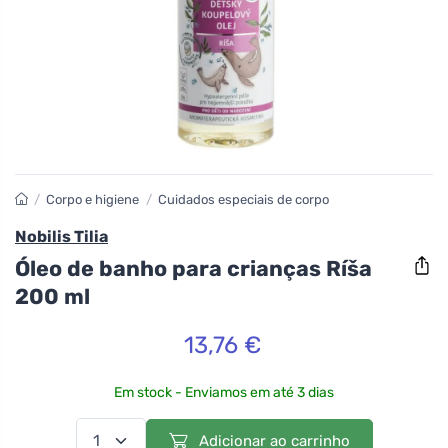
/
Corpo e higiene
/
Cuidados especiais de corpo
Nobilis Tilia
Óleo de banho para crianças Ríša
200 ml
13,76 €
Em stock - Enviamos em até 3 dias
Adicionar ao carrinho