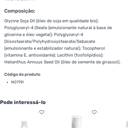
Composição:
Glycine Soja Oil (óleo de soja em qualidade bio);
Polyglyceryl-4 Oleate (emulsionante natural à base de
glicerina e óleo vegetal); Polyglyceryl-4
Diisostearate/Polyhydroxystearate/Sebacate
(emulsionante e estabilizador natural); Tocopherol
(vitamina E, antioxidante); Lecithin (fosfolipídios);
Helianthus Annuus Seed Oil (óleo de semente de girassol).
Código do produto
N0719I
Pode interessá-lo