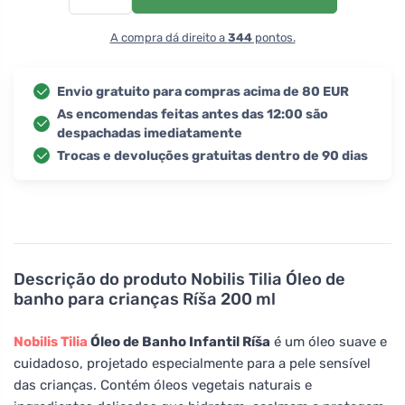
A compra dá direito a
344
pontos.
Envio gratuito para compras acima de 80 EUR
As encomendas feitas antes das 12:00 são
despachadas imediatamente
Trocas e devoluções gratuitas dentro de 90 dias
Descrição do produto
Nobilis Tilia Óleo de
banho para crianças Ríša 200 ml
Nobilis Tilia
Óleo de Banho Infantil Ríša
é um óleo suave e
cuidadoso, projetado especialmente para a pele sensível
das crianças. Contém óleos vegetais naturais e