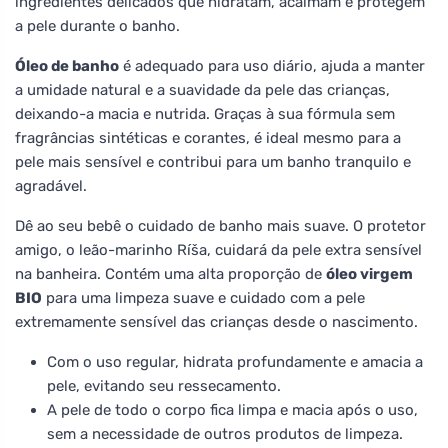
ingredientes delicados que hidratam, acalmam e protegem
a pele durante o banho.
Óleo de banho
é adequado para uso diário, ajuda a manter
a umidade natural e a suavidade da pele das crianças,
deixando-a macia e nutrida. Graças à sua fórmula sem
fragrâncias sintéticas e corantes, é ideal mesmo para a
pele mais sensível e contribui para um banho tranquilo e
agradável.
Dê ao seu bebê o cuidado de banho mais suave. O protetor
amigo, o leão-marinho Ríša, cuidará da pele extra sensível
na banheira. Contém uma alta proporção de
óleo virgem
BIO
para uma limpeza suave e cuidado com a pele
extremamente sensível das crianças desde o nascimento.
Com o uso regular, hidrata profundamente e amacia a
pele, evitando seu ressecamento.
A pele de todo o corpo fica limpa e macia após o uso,
sem a necessidade de outros produtos de limpeza.