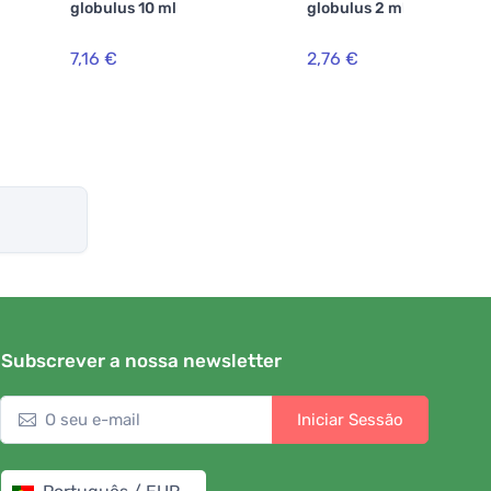
globulus 10 ml
globulus 2 ml vidro
7,16 €
2,76 €
Subscrever a nossa newsletter
Iniciar Sessão