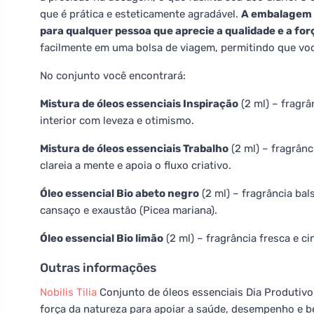
que é prática e esteticamente agradável.
A embalagem 
para qualquer pessoa que aprecie a qualidade e a for
facilmente em uma bolsa de viagem, permitindo que voc
No conjunto você encontrará:
Mistura de óleos essenciais Inspiração
(2 ml) – fragrân
interior com leveza e otimismo.
Mistura de óleos essenciais Trabalho
(2 ml) – fragrânc
clareia a mente e apoia o fluxo criativo.
Óleo essencial Bio abeto negro
(2 ml) – fragrância ba
cansaço e exaustão (Picea mariana).
Óleo essencial Bio limão
(2 ml) – fragrância fresca e ci
Outras informações
Nobilis Tilia
Conjunto de óleos essenciais Dia Produtivo
força da natureza para apoiar a saúde, desempenho e b