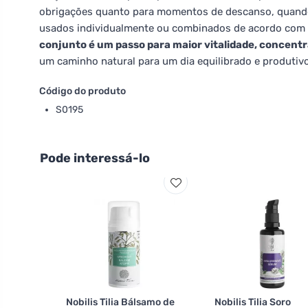
obrigações quanto para momentos de descanso, quando 
usados individualmente ou combinados de acordo com
conjunto é um passo para maior vitalidade, concentr
um caminho natural para um dia equilibrado e produtivo,
Código do produto
S0195
Pode interessá-lo
Nobilis Tilia Bálsamo de
Nobilis Tilia Soro