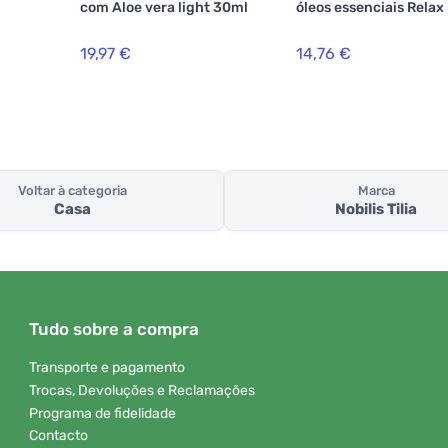
com Aloe vera light 30ml
óleos essenciais Relax
19,97 €
14,76 €
Voltar à categoria
Marca
Casa
Nobilis Tilia
Tudo sobre a compra
Transporte e pagamento
Trocas, Devoluções e Reclamações
Programa de fidelidade
Contacto