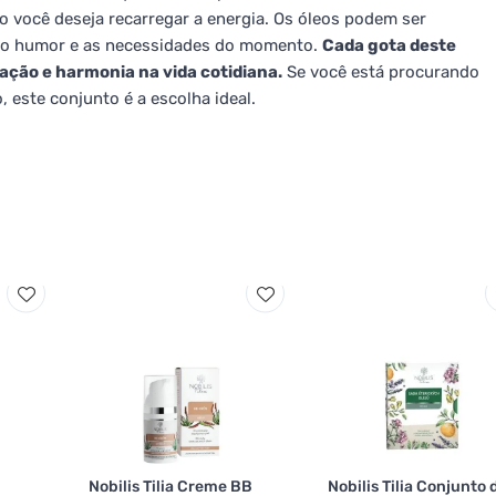
você deseja recarregar a energia. Os óleos podem ser
 o humor e as necessidades do momento.
Cada gota deste
ação e harmonia na vida cotidiana.
Se você está procurando
 este conjunto é a escolha ideal.
Nobilis Tilia Creme BB
Nobilis Tilia Conjunto 