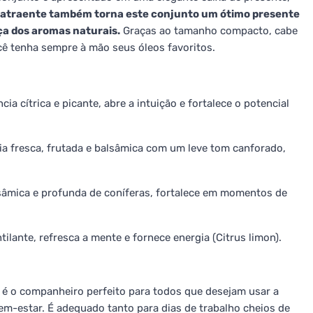
atraente também torna este conjunto um ótimo presente
ça dos aromas naturais.
Graças ao tamanho compacto, cabe
ê tenha sempre à mão seus óleos favoritos.
cia cítrica e picante, abre a intuição e fortalece o potencial
ia fresca, frutada e balsâmica com um leve tom canforado,
lsâmica e profunda de coníferas, fortalece em momentos de
ntilante, refresca a mente e fornece energia (Citrus limon).
 é o companheiro perfeito para todos que desejam usar a
em-estar. É adequado tanto para dias de trabalho cheios de