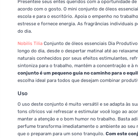
Presenteie seus entes queridos com a oportunidade de
acordo com o gosto. O mini conjunto de óleos essenciais
escola e para o escritório. Apoia o empenho no trabalh
estresse e fornece energia. As fragrâncias individuais 
do dia.
Nobilis Tilia
Conjunto de óleos essenciais Dia Produtiv
longo do dia, desde o despertar matinal até ao relaxa
naturais conhecidos por seus efeitos estimulantes, refr
sintoniza para o trabalho, mantém a concentração e à 
conjunto é um pequeno guia no caminho para o equi
escolha ideal para todos que desejam combinar produti
Uso
O uso deste conjunto é muito versátil e se adapta às s
tons cítricos vai refrescar e estimular você logo ao ac
manter a atenção e o bom humor no trabalho. Basta adi
perfume transforma imediatamente o ambiente ao seu re
que o preparam para um sono tranquilo.
Com este conj