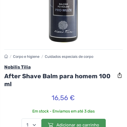
/
Corpo e higiene
/
Cuidados especiais de corpo
Nobilis Tilia
After Shave Balm para homem 100
ml
16,56 €
Em stock - Enviamos em até 3 dias
Adicionar ao carrinho