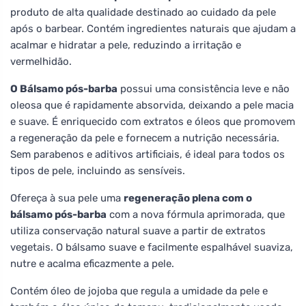
produto de alta qualidade destinado ao cuidado da pele
após o barbear. Contém ingredientes naturais que ajudam a
acalmar e hidratar a pele, reduzindo a irritação e
vermelhidão.
O Bálsamo pós-barba
possui uma consistência leve e não
oleosa que é rapidamente absorvida, deixando a pele macia
e suave. É enriquecido com extratos e óleos que promovem
a regeneração da pele e fornecem a nutrição necessária.
Sem parabenos e aditivos artificiais, é ideal para todos os
tipos de pele, incluindo as sensíveis.
Ofereça à sua pele uma
regeneração plena com o
bálsamo pós-barba
com a nova fórmula aprimorada, que
utiliza conservação natural suave a partir de extratos
vegetais. O bálsamo suave e facilmente espalhável suaviza,
nutre e acalma eficazmente a pele.
Contém óleo de jojoba que regula a umidade da pele e