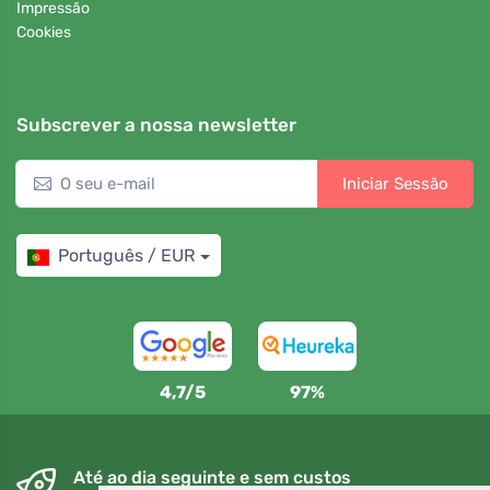
Impressão
Cookies
Subscrever a nossa newsletter
Iniciar Sessão
Português / EUR
4,7/5
97%
Até ao dia seguinte e sem custos