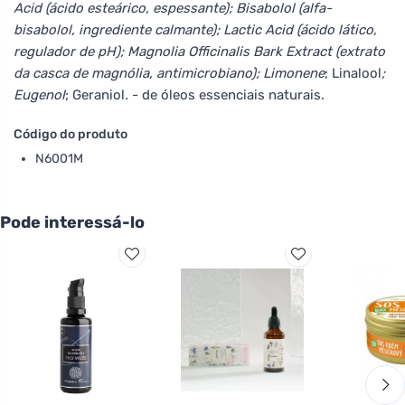
Acid (ácido esteárico, espessante); Bisabolol (alfa-
bisabolol, ingrediente calmante); Lactic Acid (ácido lático,
regulador de pH); Magnolia Officinalis Bark Extract (extrato
da casca de magnólia, antimicrobiano); Limonene
; Linalool
;
Eugenol
; Geraniol
.
- de óleos essenciais naturais.
Código do produto
N6001M
Pode interessá-lo