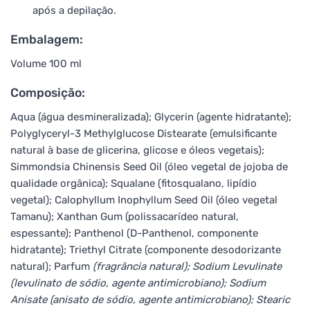
após a depilação.
Embalagem:
Volume 100 ml
Composição:
Aqua (água desmineralizada); Glycerin (agente hidratante);
Polyglyceryl-3 Methylglucose Distearate (emulsificante
natural à base de glicerina, glicose e óleos vegetais);
Simmondsia Chinensis Seed Oil (óleo vegetal de jojoba de
qualidade orgânica); Squalane (fitosqualano, lipídio
vegetal); Calophyllum Inophyllum Seed Oil (óleo vegetal
Tamanu); Xanthan Gum (polissacarídeo natural,
espessante); Panthenol (D-Panthenol, componente
hidratante); Triethyl Citrate (componente desodorizante
natural); Parfum
(fragrância natural); Sodium Levulinate
(levulinato de sódio, agente antimicrobiano); Sodium
Anisate (anisato de sódio, agente antimicrobiano); Stearic