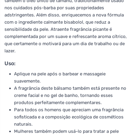
também o óleo único de tamanu, tradicionalmente usado
nos cuidados pós-barba por suas propriedades
adstringentes. Além disso, enriquecemos a nova fórmula
com o ingrediente calmante bisabolol, que reduz a
sensibilidade da pele. Atraente fragrância picante é
complementada por um suave e refrescante aroma cítrico,
que certamente o motivará para um dia de trabalho ou de
lazer.
Uso:
Aplique na pele após o barbear e massageie
suavemente.
A fragrância deste bálsamo também está presente no
creme facial e no gel de banho, tornando esses
produtos perfeitamente complementares.
Para todos os homens que apreciam uma fragrância
sofisticada e a composição ecológica de cosméticos
naturais.
Mulheres também podem usá-lo para tratar a pele