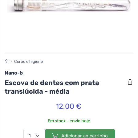
/
Corpo e higiene
Nano-b
Escova de dentes com prata
translúcida - média
12,00 €
Em stock - envio hoje
Adicionar ao carrinho