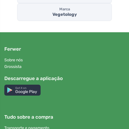
Marca
Vegetology
Ferwer
Sobre nós
Grossista
Descarregue a aplicação
Get it on
Google Play
Tudo sobre a compra
Transporte e pagamento