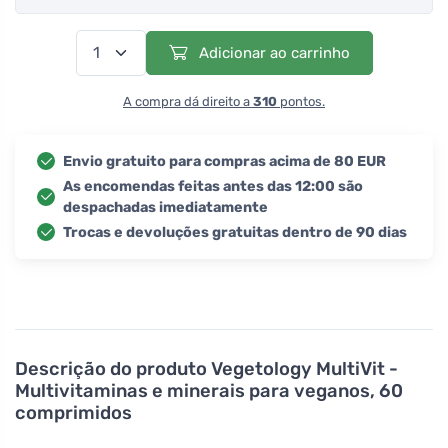
Adicionar ao carrinho
A compra dá direito a
310
pontos.
Envio gratuito para compras acima de 80 EUR
As encomendas feitas antes das 12:00 são
despachadas imediatamente
Trocas e devoluções gratuitas dentro de 90 dias
Descrição do produto
Vegetology MultiVit -
Multivitaminas e minerais para veganos, 60
comprimidos