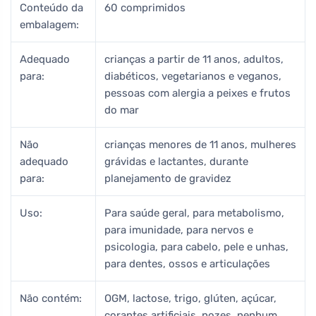
Conteúdo da
60 comprimidos
embalagem:
Adequado
crianças a partir de 11 anos, adultos,
para:
diabéticos, vegetarianos e veganos,
pessoas com alergia a peixes e frutos
do mar
Não
crianças menores de 11 anos, mulheres
adequado
grávidas e lactantes, durante
para:
planejamento de gravidez
Uso:
Para saúde geral, para metabolismo,
para imunidade, para nervos e
psicologia, para cabelo, pele e unhas,
para dentes, ossos e articulações
Não contém:
OGM, lactose, trigo, glúten, açúcar,
corantes artificiais, nozes, nenhum