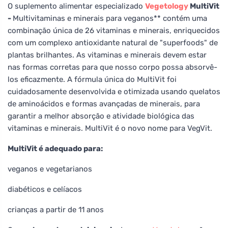
O suplemento alimentar especializado
Vegetology
MultiVit
-
Multivitaminas e minerais para veganos** contém uma
combinação única de 26 vitaminas e minerais, enriquecidos
com um complexo antioxidante natural de "superfoods" de
plantas brilhantes. As vitaminas e minerais devem estar
nas formas corretas para que nosso corpo possa absorvê-
los eficazmente. A fórmula única do MultiVit foi
cuidadosamente desenvolvida e otimizada usando quelatos
de aminoácidos e formas avançadas de minerais, para
garantir a melhor absorção e atividade biológica das
vitaminas e minerais. MultiVit é o novo nome para VegVit.
MultiVit é adequado para:
veganos e vegetarianos
diabéticos e celíacos
crianças a partir de 11 anos