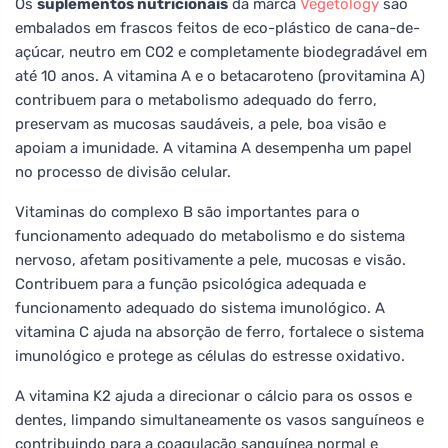
Os
suplementos nutricionais
da marca
Vegetology
são
embalados em frascos feitos de eco-plástico de cana-de-
açúcar, neutro em CO2 e completamente biodegradável em
até 10 anos. A vitamina A e o betacaroteno (provitamina A)
contribuem para o metabolismo adequado do ferro,
preservam as mucosas saudáveis, a pele, boa visão e
apoiam a imunidade. A vitamina A desempenha um papel
no processo de divisão celular.
Vitaminas do complexo B são importantes para o
funcionamento adequado do metabolismo e do sistema
nervoso, afetam positivamente a pele, mucosas e visão.
Contribuem para a função psicológica adequada e
funcionamento adequado do sistema imunológico. A
vitamina C ajuda na absorção de ferro, fortalece o sistema
imunológico e protege as células do estresse oxidativo.
A vitamina K2 ajuda a direcionar o cálcio para os ossos e
dentes, limpando simultaneamente os vasos sanguíneos e
contribuindo para a coagulação sanguínea normal e