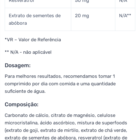
Resveratrol
50 mg
N/A**
Extrato de sementes de
20 mg
N/A**
abóbora
*VR – Valor de Referência
** N/A - não aplicável
Dosagem:
Para melhores resultados, recomendamos tomar 1
comprimido por dia com comida e uma quantidade
suficiente de água.
Composição:
Carbonato de cálcio, citrato de magnésio, celulose
microcristalina, ácido ascórbico, mistura de superfoods
(extrato de goji, extrato de mirtilo, extrato de chá verde,
extrato de sementes de abóbora, resveratrol (extrato de