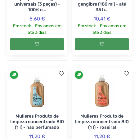
universais (3 peças) -
gengibre (180 ml) - até
100% c...
35 h...
5,60 €
10,41 €
Em stock - Enviamos em
Em stock - Enviamos em
até 3 dias
até 3 dias
Mulieres Produto de
Mulieres Produto de
limpeza concentrado BIO
limpeza concentrado BIO
(1 l) - não perfumado
(1 l) - roseiral
11,20 €
11,20 €