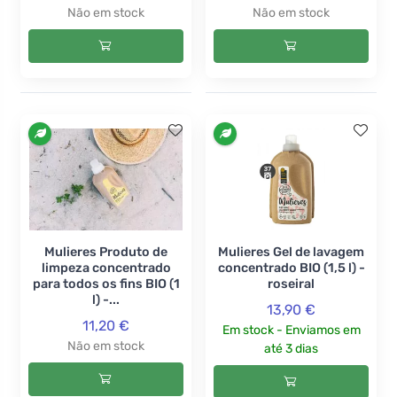
Não em stock
Não em stock
Mulieres Produto de
Mulieres Gel de lavagem
limpeza concentrado
concentrado BIO (1,5 l) -
para todos os fins BIO (1
roseiral
l) -...
13,90 €
11,20 €
Em stock - Enviamos em
Não em stock
até 3 dias