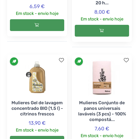
20 h...
6,59 €
8,00 €
Em stock - envio hoje
Em stock - envio hoje
Mulieres Gel de lavagem
Mulieres Conjunto de
concentrado BIO (1,5 l) -
panos universais
citrinos frescos
laváveis (3 pcs) - 100%
compostá...
13,90 €
7,60 €
Em stock - envio hoje
Em stock - envio hoje