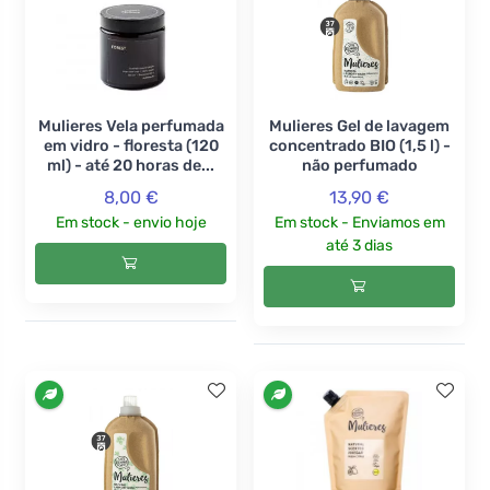
Mulieres Vela perfumada
Mulieres Gel de lavagem
em vidro - floresta (120
concentrado BIO (1,5 l) -
ml) - até 20 horas de...
não perfumado
8,00 €
13,90 €
Em stock - envio hoje
Em stock - Enviamos em
até 3 dias