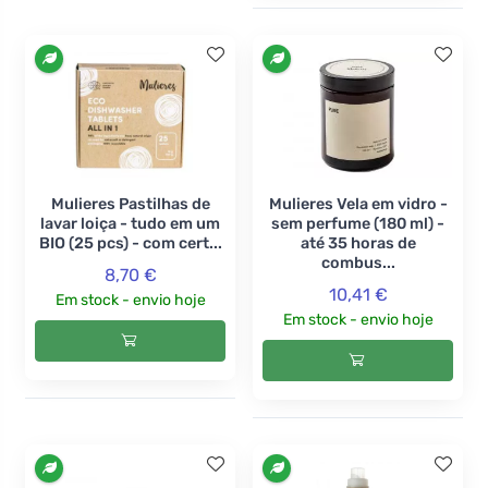
Mulieres Pastilhas de
Mulieres Vela em vidro -
lavar loiça - tudo em um
sem perfume (180 ml) -
BIO (25 pcs) - com cert...
até 35 horas de
combus...
8,70 €
10,41 €
Em stock - envio hoje
Em stock - envio hoje