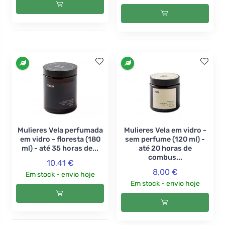
Mulieres Vela perfumada
Mulieres Vela em vidro -
em vidro - floresta (180
sem perfume (120 ml) -
ml) - até 35 horas de...
até 20 horas de
combus...
10,41 €
8,00 €
Em stock - envio hoje
Em stock - envio hoje