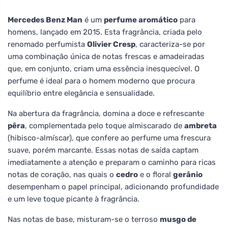
Mercedes Benz Man
é um
perfume aromático
para
homens, lançado em 2015. Esta fragrância, criada pelo
renomado perfumista
Olivier Cresp
, caracteriza-se por
uma combinação única de notas frescas e amadeiradas
que, em conjunto, criam uma essência inesquecível. O
perfume é ideal para o homem moderno que procura
equilíbrio entre elegância e sensualidade.
Na abertura da fragrância, domina a doce e refrescante
pêra
, complementada pelo toque almiscarado de
ambreta
(hibisco-almíscar), que confere ao perfume uma frescura
suave, porém marcante. Essas notas de saída captam
imediatamente a atenção e preparam o caminho para ricas
notas de coração, nas quais o
cedro
e o floral
gerânio
desempenham o papel principal, adicionando profundidade
e um leve toque picante à fragrância.
Nas notas de base, misturam-se o terroso
musgo de