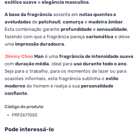
exótico suave
e
elegância masculina
.
A base da fragrância
assenta em
notas quentes e
aveludadas
de
patchouli
,
camurça
e
madeira âmbar
.
Esta combinação garante
profundidade
e
sensualidade
,
fazendo com que a fragrância pareça
carismática
e deixe
uma
impressão duradoura
.
Jimmy Choo
Man
é uma
fragrância de intensidade suave
com
duração média
, ideal para
uso durante todo o ano
.
Seja para o trabalho, para os momentos de lazer ou para
ocasiões informais, esta fragrância sublinha o
estilo
moderno
do homem e realça a sua
personalidade
confiante
.
Código do produto
PRFZ677050
Pode interessá-lo