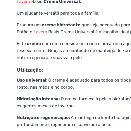
Lavera
Basis
Creme Universal.
Um ajudante versátil para toda a família.
Procura um
creme hidratante
que seja adequado para 
Então o
Lavera
Basis Creme Universal é a escolha ideal p
Este
creme
com uma consistência rica e um aroma agra
ressecamento. Graças ao conteúdo de manteiga de kari
nutre, regenera e suaviza a pele.
Utilização:
Uso universal:
O creme é adequado para todos os tipos d
rosto, nas mãos e no corpo.
Hidratação intensa:
O creme fornece à pele a hidrata
exigentes meses de inverno.
Nutrição e regeneração:
A manteiga de karité biológi
profundamente, regeneram e suavizam a pele.