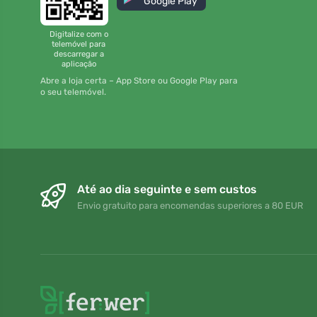
Google Play
Digitalize com o
telemóvel para
descarregar a
aplicação
Abre a loja certa – App Store ou Google Play para
o seu telemóvel.
Até ao dia seguinte e sem custos
Envio gratuito para encomendas superiores a 80 EUR