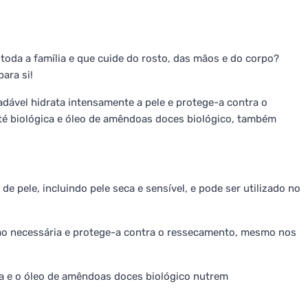
toda a família e que cuide do rosto, das mãos e do corpo?
ara si!
dável hidrata intensamente a pele e protege-a contra o
té biológica e óleo de amêndoas doces biológico, também
e pele, incluindo pele seca e sensível, e pode ser utilizado no
ção necessária e protege-a contra o ressecamento, mesmo nos
ca e o óleo de amêndoas doces biológico nutrem