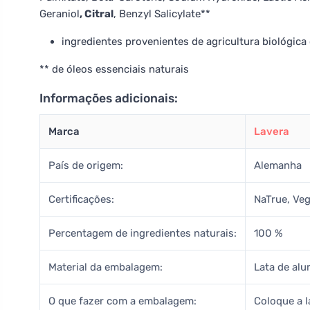
Geraniol
, Citral
, Benzyl Salicylate**
ingredientes provenientes de agricultura biológica 
** de óleos essenciais naturais
Informações adicionais:
Marca
Lavera
País de origem:
Alemanha
Certificações:
NaTrue, Ve
Percentagem de ingredientes naturais:
100 %
Material da embalagem:
Lata de alu
O que fazer com a embalagem:
Coloque a l