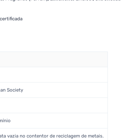
certificada
gan Society
mínio
ata vazia no contentor de reciclagem de metais.