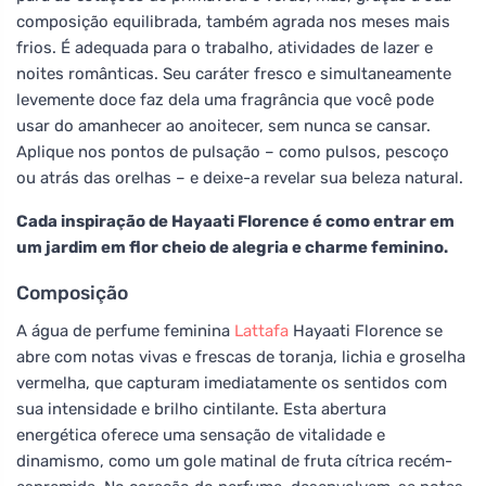
composição equilibrada, também agrada nos meses mais
frios. É adequada para o trabalho, atividades de lazer e
noites românticas. Seu caráter fresco e simultaneamente
levemente doce faz dela uma fragrância que você pode
usar do amanhecer ao anoitecer, sem nunca se cansar.
Aplique nos pontos de pulsação – como pulsos, pescoço
ou atrás das orelhas – e deixe-a revelar sua beleza natural.
Cada inspiração de Hayaati Florence é como entrar em
um jardim em flor cheio de alegria e charme feminino.
Composição
A água de perfume feminina
Lattafa
Hayaati Florence se
abre com notas vivas e frescas de toranja, lichia e groselha
vermelha, que capturam imediatamente os sentidos com
sua intensidade e brilho cintilante. Esta abertura
energética oferece uma sensação de vitalidade e
dinamismo, como um gole matinal de fruta cítrica recém-