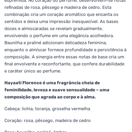
espremida. No coração do perfume, desenvolvem-se notas
refinadas de rosa, pêssego e madeira de cedro. Esta
combinação cria um coração aromático que encanta os
sentidos e deixa uma impressão inesquecível. As bases
doces e almiscaradas se revelam gradualmente,
envolvendo o perfume em uma elegância acolhedora.
Baunilha e praliné adicionam delicadeza feminina,
enquanto o almíscar fornece profundidade e persistência à
composição. A sinergia entre essas notas de base cria um
final envolvente e reconfortante, que confere durabilidade
e caráter único ao perfume.
Hayaati Florence é uma fragrância cheia de
feminilidade, leveza e suave sensualidade – uma
composição que agrada ao corpo e à alma.
Cabeça: lichia, toranja, groselha vermelha
Coração: rosa, pêssego, madeira de cedro