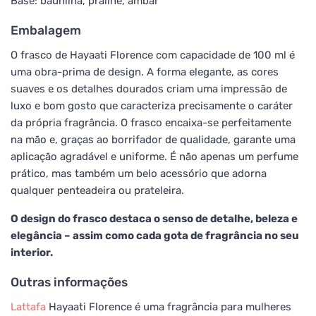
Base: baunilha, praliné, âmbar
Embalagem
O frasco de Hayaati Florence com capacidade de 100 ml é
uma obra-prima de design. A forma elegante, as cores
suaves e os detalhes dourados criam uma impressão de
luxo e bom gosto que caracteriza precisamente o caráter
da própria fragrância. O frasco encaixa-se perfeitamente
na mão e, graças ao borrifador de qualidade, garante uma
aplicação agradável e uniforme. É não apenas um perfume
prático, mas também um belo acessório que adorna
qualquer penteadeira ou prateleira.
O design do frasco destaca o senso de detalhe, beleza e
elegância – assim como cada gota de fragrância no seu
interior.
Outras informações
Lattafa
Hayaati Florence é uma fragrância para mulheres