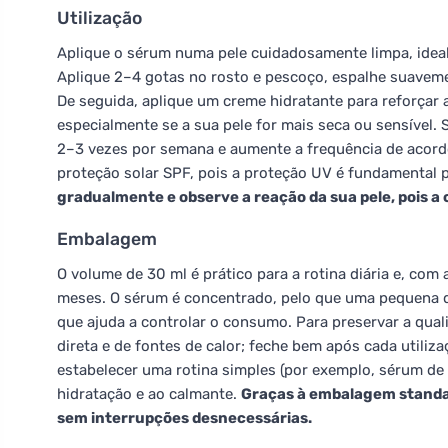
Utilização
Aplique o sérum numa pele cuidadosamente limpa, ideal
Aplique 2–4 gotas no rosto e pescoço, espalhe suavem
De seguida, aplique um creme hidratante para reforçar 
especialmente se a sua pele for mais seca ou sensível.
2–3 vezes por semana e aumente a frequência de acord
proteção solar SPF, pois a proteção UV é fundamental 
gradualmente e observe a reação da sua pele, pois a 
Embalagem
O volume de 30 ml é prático para a rotina diária e, c
meses. O sérum é concentrado, pelo que uma pequena qu
que ajuda a controlar o consumo. Para preservar a quali
direta e de fontes de calor; feche bem após cada utiliza
estabelecer uma rotina simples (por exemplo, sérum de f
hidratação e ao calmante.
Graças à embalagem standar
sem interrupções desnecessárias.