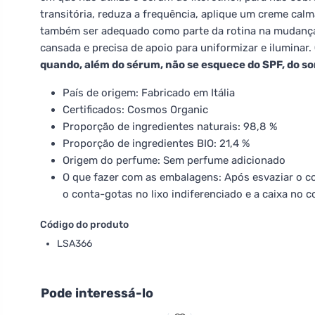
transitória, reduza a frequência, aplique um creme cal
também ser adequado como parte da rotina na mudança
cansada e precisa de apoio para uniformizar e iluminar.
quando, além do sérum, não se esquece do SPF, do so
País de origem: Fabricado em Itália
Certificados: Cosmos Organic
Proporção de ingredientes naturais: 98,8 %
Proporção de ingredientes BIO: 21,4 %
Origem do perfume: Sem perfume adicionado
O que fazer com as embalagens: Após esvaziar o c
o conta-gotas no lixo indiferenciado e a caixa no c
Código do produto
LSA366
Pode interessá-lo