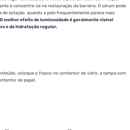
mante e concentre-se na restauração da barreira. O sérum pode
 de estação, quando a pele frequentemente parece mais
O melhor efeito de luminosidade é geralmente visível
no e da hidratação regular.
onteúdo, coloque o frasco no contentor de vidro, a tampa com
ontentor de papel.