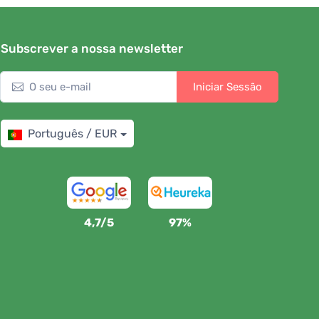
Subscrever a nossa newsletter
Iniciar Sessão
Português / EUR
4,7/5
97%