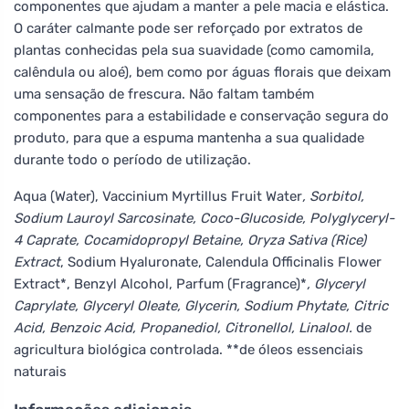
componentes que ajudam a manter a pele macia e elástica.
O caráter calmante pode ser reforçado por extratos de
plantas conhecidas pela sua suavidade (como camomila,
calêndula ou aloé), bem como por águas florais que deixam
uma sensação de frescura. Não faltam também
componentes para a estabilidade e conservação segura do
produto, para que a espuma mantenha a sua qualidade
durante todo o período de utilização.
Aqua (Water), Vaccinium Myrtillus Fruit Water
, Sorbitol,
Sodium Lauroyl Sarcosinate, Coco-Glucoside, Polyglyceryl-
4 Caprate, Cocamidopropyl Betaine, Oryza Sativa (Rice)
Extract
, Sodium Hyaluronate, Calendula Officinalis Flower
Extract*, Benzyl Alcohol, Parfum (Fragrance)*
, Glyceryl
Caprylate, Glyceryl Oleate, Glycerin, Sodium Phytate, Citric
Acid, Benzoic Acid, Propanediol, Citronellol, Linalool.
de
agricultura biológica controlada. **de óleos essenciais
naturais