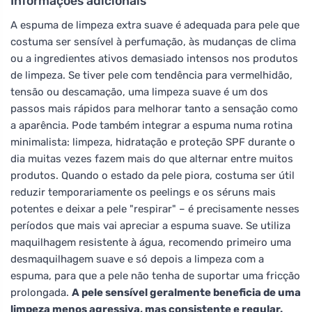
Informações adicionais
A espuma de limpeza extra suave é adequada para pele que
costuma ser sensível à perfumação, às mudanças de clima
ou a ingredientes ativos demasiado intensos nos produtos
de limpeza. Se tiver pele com tendência para vermelhidão,
tensão ou descamação, uma limpeza suave é um dos
passos mais rápidos para melhorar tanto a sensação como
a aparência. Pode também integrar a espuma numa rotina
minimalista: limpeza, hidratação e proteção SPF durante o
dia muitas vezes fazem mais do que alternar entre muitos
produtos. Quando o estado da pele piora, costuma ser útil
reduzir temporariamente os peelings e os séruns mais
potentes e deixar a pele "respirar" – é precisamente nesses
períodos que mais vai apreciar a espuma suave. Se utiliza
maquilhagem resistente à água, recomendo primeiro uma
desmaquilhagem suave e só depois a limpeza com a
espuma, para que a pele não tenha de suportar uma fricção
prolongada.
A pele sensível geralmente beneficia de uma
limpeza menos agressiva, mas consistente e regular.