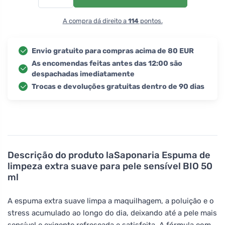
A compra dá direito a
114
pontos.
Envio gratuito para compras acima de 80 EUR
As encomendas feitas antes das 12:00 são
despachadas imediatamente
Trocas e devoluções gratuitas dentro de 90 dias
Descrição do produto
laSaponaria Espuma de
limpeza extra suave para pele sensível BIO 50
ml
A espuma extra suave limpa a maquilhagem, a poluição e o
stress acumulado ao longo do dia, deixando até a pele mais
sensível e exigente refrescada e satisfeita. A fórmula com