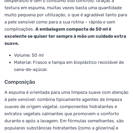
desperdício e tem o consumo sob controlo. Graças à
textura em espuma, muitas vezes basta uma quantidade
muito pequena por utilização, o que é agradável tanto para
a pele sensível como para a sua rotina – rápida e sem
complicações.
A embalagem compacta de 50 ml é
excelente se quiser ter sempre à mão um cuidado extra
suave.
Volume: 50 ml
Material: Frasco e tampa em bioplástico reciclável de
cana-de-açúcar.
Composição
A espuma é orientada para uma limpeza suave com atenção
à pele sensível: combina tipicamente agentes de limpeza
suaves de origem vegetal, componentes hidratantes e
extratos vegetais calmantes que promovem o conforto
durante e após a lavagem. Em fórmulas semelhantes, são
populares substâncias hidratantes (como a glicerina) e