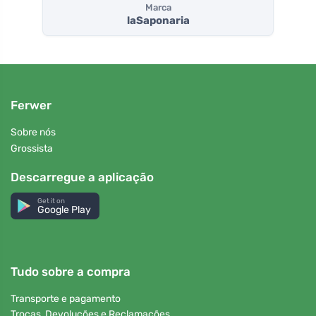
Marca
laSaponaria
Ferwer
Sobre nós
Grossista
Descarregue a aplicação
Get it on
Google Play
Tudo sobre a compra
Transporte e pagamento
Trocas, Devoluções e Reclamações