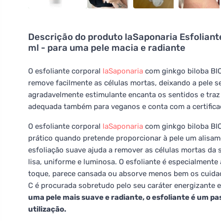
Descrição do produto
laSaponaria Esfoliant
ml - para uma pele macia e radiante
O esfoliante corporal
laSaponaria
com ginkgo biloba BIO
remove facilmente as células mortas, deixando a pele s
agradavelmente estimulante encanta os sentidos e traz 
adequada também para veganos e conta com a certific
O esfoliante corporal
laSaponaria
com ginkgo biloba BIO
prático quando pretende proporcionar à pele um alisam
esfoliação suave ajuda a remover as células mortas da 
lisa, uniforme e luminosa. O esfoliante é especialment
toque, parece cansada ou absorve menos bem os cuida
C é procurada sobretudo pelo seu caráter energizante e
uma pele mais suave e radiante, o esfoliante é um pas
utilização.