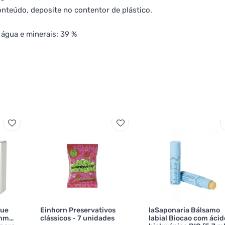
nteúdo, deposite no contentor de plástico.
água e minerais: 39 %
nue
Einhorn Preservativos
laSaponaria Bálsamo
omme
clássicos - 7 unidades
labial Biocao com ácid