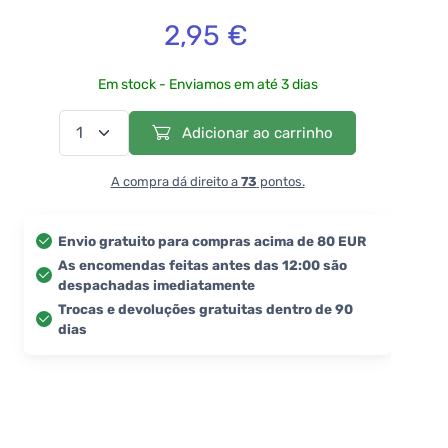
2,95 €
Em stock - Enviamos em até 3 dias
Adicionar ao carrinho
A compra dá direito a
73
pontos.
Envio gratuito para compras acima de 80 EUR
As encomendas feitas antes das 12:00 são
despachadas imediatamente
Trocas e devoluções gratuitas dentro de 90
dias