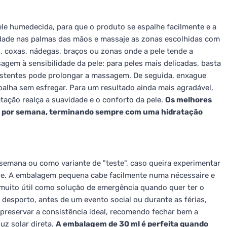
ele humedecida, para que o produto se espalhe facilmente e a
dade nas palmas das mãos e massaje as zonas escolhidas com
, coxas, nádegas, braços ou zonas onde a pele tende a
agem à sensibilidade da pele: para peles mais delicadas, basta
istentes pode prolongar a massagem. De seguida, enxague
alha sem esfregar. Para um resultado ainda mais agradável,
atação realça a suavidade e o conforto da pele.
Os melhores
es por semana, terminando sempre com uma hidratação
e semana ou como variante de "teste", caso queira experimentar
ele. A embalagem pequena cabe facilmente numa nécessaire e
ito útil como solução de emergência quando quer ter o
 desporto, antes de um evento social ou durante as férias,
 preservar a consistência ideal, recomendo fechar bem a
uz solar direta.
A embalagem de 30 ml é perfeita quando