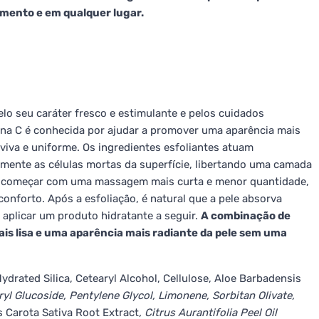
omento e em qualquer lugar.
elo seu caráter fresco e estimulante e pelos cuidados
mina C é conhecida por ajudar a promover uma aparência mais
 viva e uniforme. Os ingredientes esfoliantes atuam
nte as células mortas da superfície, libertando uma camada
ável começar com uma massagem mais curta e menor quantidade,
nforto. Após a esfoliação, é natural que a pele absorva
aplicar um produto hidratante a seguir.
A combinação de
ais lisa e uma aparência mais radiante da pele sem uma
Hydrated Silica, Cetearyl Alcohol, Cellulose, Aloe Barbadensis
aryl Glucoside, Pentylene Glycol, Limonene, Sorbitan Olivate,
s Carota Sativa Root Extract
, Citrus Aurantifolia Peel Oil