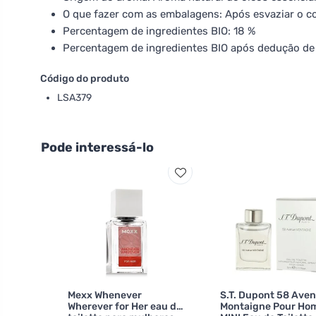
O que fazer com as embalagens: Após esvaziar o co
Percentagem de ingredientes BIO: 18 %
Percentagem de ingredientes BIO após dedução de 
Código do produto
LSA379
Pode interessá-lo
Mexx Whenever
S.T. Dupont 58 Ave
Wherever for Her eau de
Montaigne Pour H