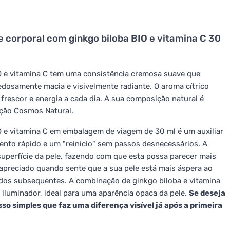
e corporal com ginkgo biloba BIO e vitamina C 30
 e vitamina C tem uma consistência cremosa suave que
edosamente macia e visivelmente radiante. O aroma cítrico
frescor e energia a cada dia. A sua composição natural é
ação Cosmos Natural.
 e vitamina C em embalagem de viagem de 30 ml é um auxiliar
ento rápido e um "reinício" sem passos desnecessários. A
superfície da pele, fazendo com que esta possa parecer mais
e apreciado quando sente que a sua pele está mais áspera ao
dos subsequentes. A combinação de ginkgo biloba e vitamina
 iluminador, ideal para uma aparência opaca da pele.
Se deseja
so simples que faz uma diferença visível já após a primeira