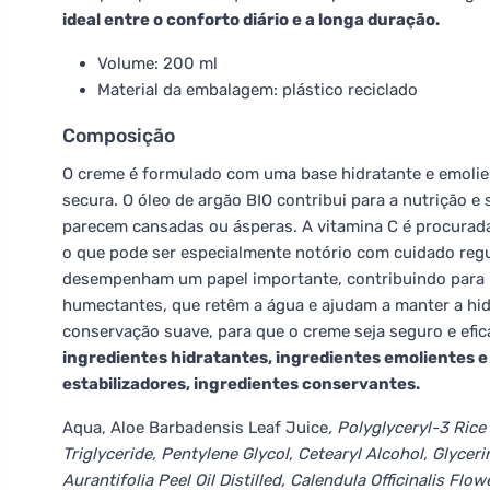
ideal entre o conforto diário e a longa duração.
Volume: 200 ml
Material da embalagem: plástico reciclado
Composição
O creme é formulado com uma base hidratante e emolien
secura. O óleo de argão BIO contribui para a nutrição 
parecem cansadas ou ásperas. A vitamina C é procurada
o que pode ser especialmente notório com cuidado reg
desempenham um papel importante, contribuindo para u
humectantes, que retêm a água e ajudam a manter a hi
conservação suave, para que o creme seja seguro e efic
ingredientes hidratantes, ingredientes emolientes e
estabilizadores, ingredientes conservantes.
Aqua, Aloe Barbadensis Leaf Juice
, Polyglyceryl-3 Ric
Triglyceride, Pentylene Glycol, Cetearyl Alcohol, Glycer
Aurantifolia Peel Oil Distilled, Calendula Officinalis Flow