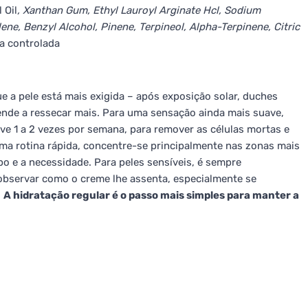
 Oil
, Xanthan Gum, Ethyl Lauroyl Arginate Hcl, Sodium
ne, Benzyl Alcohol, Pinene, Terpineol, Alpha-Terpinene, Citric
ca controlada
e a pele está mais exigida – após exposição solar, duches
tende a ressecar mais. Para uma sensação ainda mais suave,
e 1 a 2 vezes por semana, para remover as células mortas e
uma rotina rápida, concentre-se principalmente nas zonas mais
o e a necessidade. Para peles sensíveis, é sempre
bservar como o creme lhe assenta, especialmente se
.
A hidratação regular é o passo mais simples para manter a