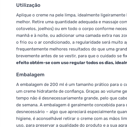
Utilização
Aplique o creme na pele limpa, idealmente ligeiramente
melhor. Retire uma quantidade adequada e massaje com
cotovelos, joelhos) ou em todo o corpo conforme necessá
manhã e à noite, ou adicionar uma camada extra nas zo
o frio ou o ar condicionado, a regularidade será muito
frequentemente melhores resultados do que uma grande
brevemente antes de se vestir, para que o cuidado se f
efeito obtém-se com uso regular todos os dias, ideal
Embalagem
A embalagem de 200 ml é um tamanho prático para o cu
um creme hidratante de confiança. Graças ao volume 
tempo não é desnecessariamente grande, pelo que cabe
de semana. A embalagem é geralmente concebida para d
desnecessário – algo que apreciará especialmente quan
higiene, é aconselhável retirar o creme com as mãos 
uso, para preservar a qualidade do produto e a sua agr