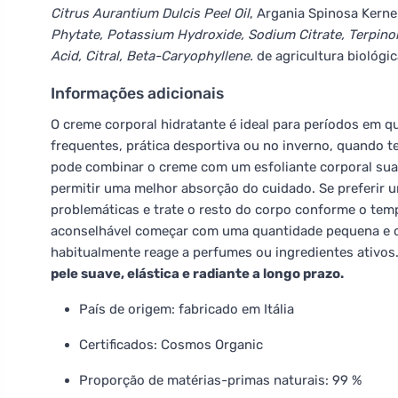
Citrus Aurantium Dulcis Peel Oil
, Argania Spinosa Kernel
Phytate, Potassium Hydroxide, Sodium Citrate, Terpinole
Acid, Citral, Beta-Caryophyllene.
de agricultura biológi
Informações adicionais
O creme corporal hidratante é ideal para períodos em qu
frequentes, prática desportiva ou no inverno, quando 
pode combinar o creme com um esfoliante corporal suav
permitir uma melhor absorção do cuidado. Se preferir 
problemáticas e trate o resto do corpo conforme o temp
aconselhável começar com uma quantidade pequena e o
habitualmente reage a perfumes ou ingredientes ativos
pele suave, elástica e radiante a longo prazo.
País de origem: fabricado em Itália
Certificados: Cosmos Organic
Proporção de matérias-primas naturais: 99 %