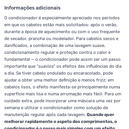
Informações adicionais
O condicionador é especialmente apreciado nos períodos
em que os cabelos estão mais solicitados: após o verão,
durante a época de aquecimento ou com o uso frequente
de secador, prancha ou modelador. Para cabelos secos e
danificados, a combinação de uma lavagem suave,
condicionamento regular e proteção contra o calor é
fundamental — o condicionador pode assim ser um passo
importante que "suaviza" os efeitos das influências do dia
a dia. Se tiver cabelo ondulado ou encaracolado, pode
ajudar a obter uma melhor definição e menos frizz; em
cabelos lisos, o efeito manifesta-se principalmente numa
superfície mais lisa e numa arrumação mais fácil. Para um
cuidado extra, pode incorporar uma máscara uma vez por
semana e utilizar o condicionador como solução de
manutenção regular após cada lavagem.
Quando quer
melhorar rapidamente o aspeto dos comprimentos, o
condicionador é o passo mais simples com um efeito