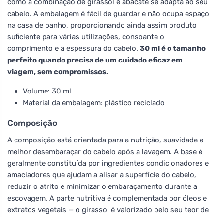
como a combinação de girassol e abacate se adapta ao seu
cabelo. A embalagem é fácil de guardar e não ocupa espaço
na casa de banho, proporcionando ainda assim produto
suficiente para várias utilizações, consoante o
comprimento e a espessura do cabelo.
30 ml é o tamanho
perfeito quando precisa de um cuidado eficaz em
viagem, sem compromissos.
Volume: 30 ml
Material da embalagem: plástico reciclado
Composição
A composição está orientada para a nutrição, suavidade e
melhor desembaraçar do cabelo após a lavagem. A base é
geralmente constituída por ingredientes condicionadores e
amaciadores que ajudam a alisar a superfície do cabelo,
reduzir o atrito e minimizar o embaraçamento durante a
escovagem. A parte nutritiva é complementada por óleos e
extratos vegetais — o girassol é valorizado pelo seu teor de