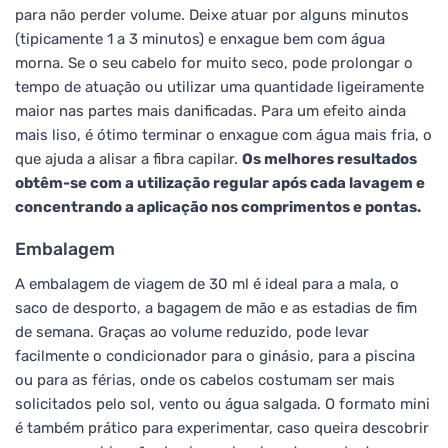
para não perder volume. Deixe atuar por alguns minutos
(tipicamente 1 a 3 minutos) e enxague bem com água
morna. Se o seu cabelo for muito seco, pode prolongar o
tempo de atuação ou utilizar uma quantidade ligeiramente
maior nas partes mais danificadas. Para um efeito ainda
mais liso, é ótimo terminar o enxague com água mais fria, o
que ajuda a alisar a fibra capilar.
Os melhores resultados
obtêm-se com a utilização regular após cada lavagem e
concentrando a aplicação nos comprimentos e pontas.
Embalagem
A embalagem de viagem de 30 ml é ideal para a mala, o
saco de desporto, a bagagem de mão e as estadias de fim
de semana. Graças ao volume reduzido, pode levar
facilmente o condicionador para o ginásio, para a piscina
ou para as férias, onde os cabelos costumam ser mais
solicitados pelo sol, vento ou água salgada. O formato mini
é também prático para experimentar, caso queira descobrir