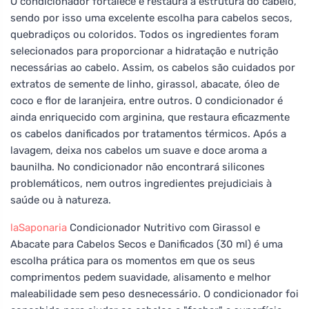
O condicionador fortalece e restaura a estrutura do cabelo,
sendo por isso uma excelente escolha para cabelos secos,
quebradiços ou coloridos. Todos os ingredientes foram
selecionados para proporcionar a hidratação e nutrição
necessárias ao cabelo. Assim, os cabelos são cuidados por
extratos de semente de linho, girassol, abacate, óleo de
coco e flor de laranjeira, entre outros. O condicionador é
ainda enriquecido com arginina, que restaura eficazmente
os cabelos danificados por tratamentos térmicos. Após a
lavagem, deixa nos cabelos um suave e doce aroma a
baunilha. No condicionador não encontrará silicones
problemáticos, nem outros ingredientes prejudiciais à
saúde ou à natureza.
laSaponaria
Condicionador Nutritivo com Girassol e
Abacate para Cabelos Secos e Danificados (30 ml) é uma
escolha prática para os momentos em que os seus
comprimentos pedem suavidade, alisamento e melhor
maleabilidade sem peso desnecessário. O condicionador foi