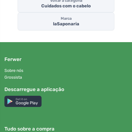
Voltar à categoria
Cuidados com o cabelo
Marca
laSaponaria
Ferwer
Sobre nós
Grossista
Descarregue a aplicação
Get it on
Google Play
Tudo sobre a compra