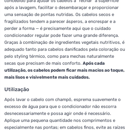
concebido para ajudar os cabelos a "fechar" a superfície
após a lavagem, facilitar o desembaraçar e proporcionar
uma sensação de pontas nutridas. Os cabelos secos e
fragilizados tendem a parecer ásperos, a encrespar e a
perder a forma — é precisamente aqui que o cuidado
condicionador regular pode fazer uma grande diferença.
Graças à combinação de ingredientes vegetais nutritivos, é
adequado tanto para cabelos danificados pela coloração ou
pelo styling térmico, como para mechas naturalmente
secas que precisam de mais conforto.
Após cada
utilização, os cabelos podem ficar mais macios ao toque,
mais lisos e visivelmente mais cuidados.
Utilização
Após lavar o cabelo com champô, esprema suavemente o
excesso de água para que o condicionador não escorra
desnecessariamente e possa agir onde é necessário.
Aplique uma pequena quantidade nos comprimentos e
especialmente nas pontas; em cabelos finos, evite as raízes