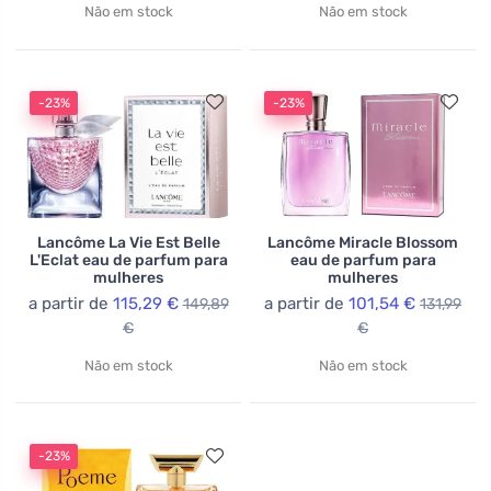
Não em stock
Não em stock
-23%
-23%
Lancôme La Vie Est Belle
Lancôme Miracle Blossom
L'Eclat eau de parfum para
eau de parfum para
mulheres
mulheres
a partir de
115,29 €
a partir de
101,54 €
149,89
131,99
€
€
Não em stock
Não em stock
-23%