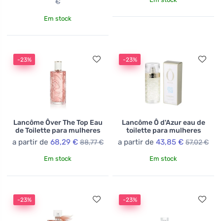
€
Em stock
-23%
-23%
Lancôme Ôver The Top Eau
Lancôme Ô d'Azur eau de
de Toilette para mulheres
toilette para mulheres
a partir de
68,29 €
a partir de
43,85 €
88,77 €
57,02 €
Em stock
Em stock
-23%
-23%