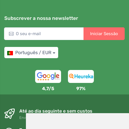
Subscrever a nossa newsletter
Iniciar Sessão
Português / EUR
4,7/5
97%
Até ao dia seguinte e sem custos
Envio gratuito para encomendas superiores a 80 EUR