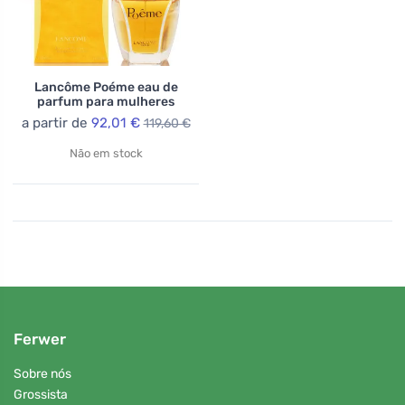
Lancôme Poéme eau de
parfum para mulheres
a partir de
92,01 €
119,60 €
Não em stock
Ferwer
Sobre nós
Grossista