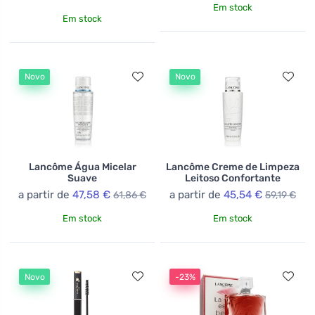
Em stock
Em stock
Novo
Novo
Lancôme Água Micelar
Lancôme Creme de Limpeza
Suave
Leitoso Confortante
a partir de
47,58 €
a partir de
45,54 €
61,86 €
59,19 €
Em stock
Em stock
Novo
-23%