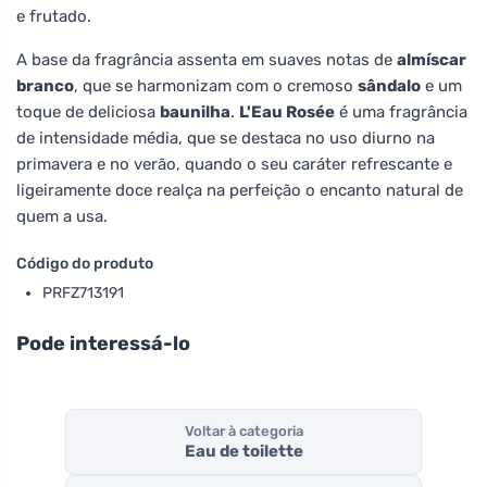
e frutado.
A base da fragrância assenta em suaves notas de
almíscar
branco
, que se harmonizam com o cremoso
sândalo
e um
toque de deliciosa
baunilha
.
L'Eau Rosée
é uma fragrância
de intensidade média, que se destaca no uso diurno na
primavera e no verão, quando o seu caráter refrescante e
ligeiramente doce realça na perfeição o encanto natural de
quem a usa.
Código do produto
PRFZ713191
Pode interessá-lo
Voltar à categoria
Eau de toilette