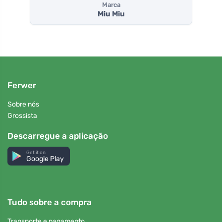
Marca
Miu Miu
Ferwer
Sobre nós
Grossista
Descarregue a aplicação
Get it on
Google Play
Tudo sobre a compra
Transporte e pagamento