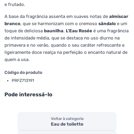
e frutado.
A base da fragrância assenta em suaves notas de
almíscar
branco
, que se harmonizam com o cremoso
sândalo
e um
toque de deliciosa
baunilha
.
L'Eau Rosée
é uma fragrância
de intensidade média, que se destaca no uso diurno na
primavera e no verão, quando o seu caráter refrescante e
ligeiramente doce realça na perfeição o encanto natural de
quem a usa.
Código do produto
PRFZ713191
Pode interessá-lo
Voltar à categoria
Eau de toilette