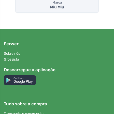
Marca
Miu Miu
Ferwer
Sobre nós
Grossista
Descarregue a aplicação
Get it on
Google Play
Tudo sobre a compra
Transporte e pagamento