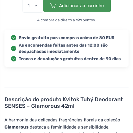
Adicionar ao carrinho
A compra dá direito a
191
pontos.
Envio gratuito para compras acima de 80 EUR
As encomendas feitas antes das 12:00 são
despachadas imediatamente
Trocas e devoluções gratuitas dentro de 90 dias
Descrição do produto
Kvitok Tuhý Deodorant
SENSES – Glamorous 42ml
A harmonia das delicadas fragrâncias florais da coleção
Glamorous
destaca a feminilidade e sensibilidade,