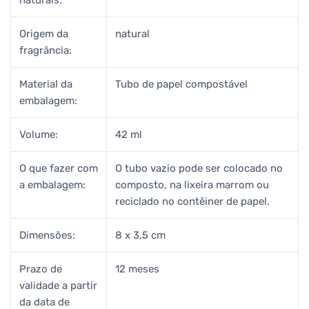
Origem da
natural
fragrância:
Material da
Tubo de papel compostável
embalagem:
Volume:
42 ml
O que fazer com
O tubo vazio pode ser colocado no
a embalagem:
composto, na lixeira marrom ou
reciclado no contêiner de papel.
Dimensões:
8 x 3,5 cm
Prazo de
12 meses
validade a partir
da data de