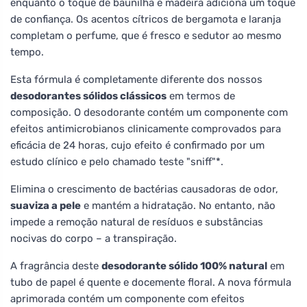
enquanto o toque de baunilha e madeira adiciona um toque
de confiança. Os acentos cítricos de bergamota e laranja
completam o perfume, que é fresco e sedutor ao mesmo
tempo.
Esta fórmula é completamente diferente dos nossos
desodorantes sólidos clássicos
em termos de
composição. O desodorante contém um componente com
efeitos antimicrobianos clinicamente comprovados para
eficácia de 24 horas, cujo efeito é confirmado por um
estudo clínico e pelo chamado teste "sniff"*.
Elimina o crescimento de bactérias causadoras de odor,
suaviza a pele
e mantém a hidratação. No entanto, não
impede a remoção natural de resíduos e substâncias
nocivas do corpo – a transpiração.
A fragrância deste
desodorante sólido 100% natural
em
tubo de papel é quente e docemente floral. A nova fórmula
aprimorada contém um componente com efeitos