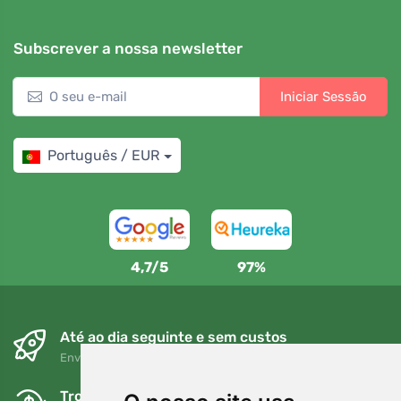
Subscrever a nossa newsletter
Iniciar Sessão
Português / EUR
4,7/5
97%
Até ao dia seguinte e sem custos
Envio gratuito para encomendas superiores a 80 EUR
Trocas e devoluções gratuitas