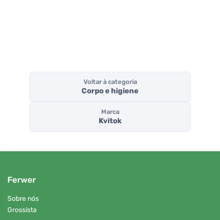
baunilha
horas
Voltar à categoria
Corpo e higiene
Marca
Kvitok
Ferwer
Sobre nós
Grossista