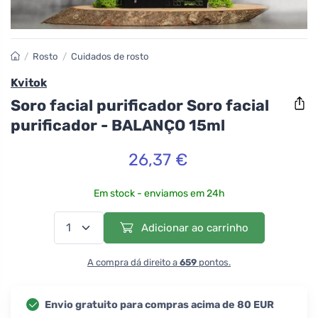
/
Rosto
/
Cuidados de rosto
Kvitok
Soro facial purificador Soro facial
purificador - BALANÇO 15ml
26,37 €
Em stock - enviamos em 24h
Adicionar ao carrinho
A compra dá direito a
659
pontos.
Envio gratuito para compras acima de 80 EUR