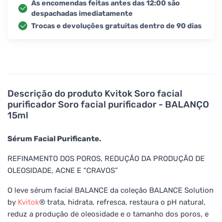
As encomendas feitas antes das 12:00 são
despachadas imediatamente
Trocas e devoluções gratuitas dentro de 90 dias
Descrição do produto
Kvitok Soro facial
purificador Soro facial purificador - BALANÇO
15ml
Sérum Facial Purificante.
REFINAMENTO DOS POROS, REDUÇÃO DA PRODUÇÃO DE
OLEOSIDADE, ACNE E “CRAVOS”
O leve sérum facial BALANCE da coleção BALANCE Solution
by
Kvitok
® trata, hidrata, refresca, restaura o pH natural,
reduz a produção de oleosidade e o tamanho dos poros, e