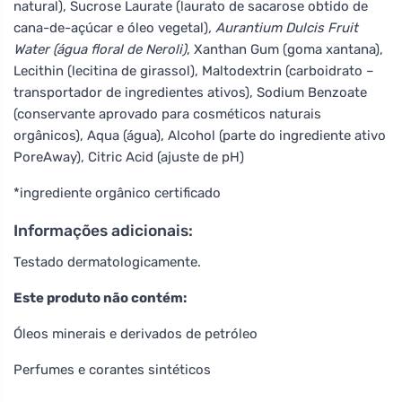
natural), Sucrose Laurate (laurato de sacarose obtido de
cana-de-açúcar e óleo vegetal)
, Aurantium Dulcis Fruit
Water (água floral de Neroli)
, Xanthan Gum (goma xantana),
Lecithin (lecitina de girassol), Maltodextrin (carboidrato –
transportador de ingredientes ativos), Sodium Benzoate
(conservante aprovado para cosméticos naturais
orgânicos), Aqua (água), Alcohol (parte do ingrediente ativo
PoreAway), Citric Acid (ajuste de pH)
*ingrediente orgânico certificado
Informações adicionais:
Testado dermatologicamente.
Este produto não contém:
Óleos minerais e derivados de petróleo
Perfumes e corantes sintéticos