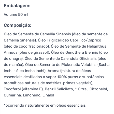
Embalagem:
Volume 50 ml
Composição:
Óleo de Semente de Camellia Sinensis (óleo da semente de
Camellia Sinensis), Óleo Triglicerídeo Caprílico/Cáprico
(óleo de coco fracionado), Óleo de Semente de Helianthus
Annuus (óleo de girassol), Óleo de Oenothera Biennis (óleo
de onagra), Óleo de Semente de Calendula Officinalis (óleo
de mamão), Óleo de Semente de Plukenetia Volubilis (Sacha
Inchi - óleo Incha Inchi), Aroma (mistura de óleos
essenciais destilados a vapor 100% puros e substâncias
aromáticas naturais de matérias-primas vegetais),
Tocoferol (vitamina E), Benzil Salicilato, * Citral, Citronelol,
Cumarina, Limoneno, Linalol
*ocorrendo naturalmente em óleos essenciais