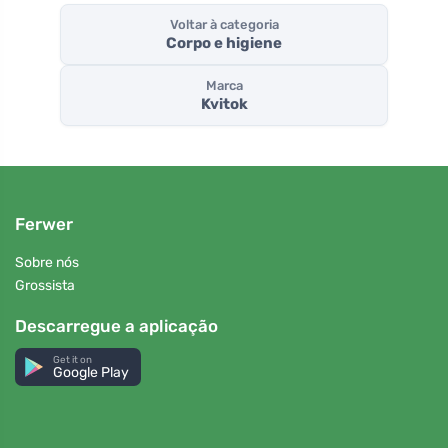
Voltar à categoria
Corpo e higiene
Marca
Kvitok
Ferwer
Sobre nós
Grossista
Descarregue a aplicação
Get it on
Google Play