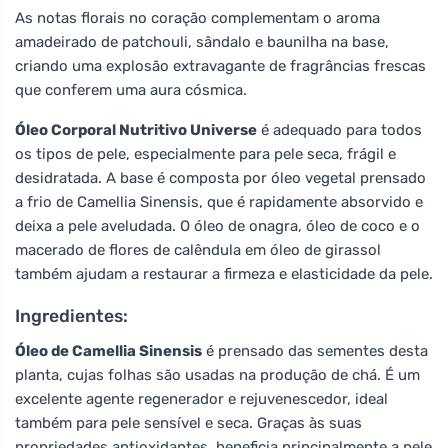
As notas florais no coração complementam o aroma
amadeirado de patchouli, sândalo e baunilha na base,
criando uma explosão extravagante de fragrâncias frescas
que conferem uma aura cósmica.
Óleo Corporal Nutritivo Universe
é adequado para todos
os tipos de pele, especialmente para pele seca, frágil e
desidratada. A base é composta por óleo vegetal prensado
a frio de Camellia Sinensis, que é rapidamente absorvido e
deixa a pele aveludada. O óleo de onagra, óleo de coco e o
macerado de flores de calêndula em óleo de girassol
também ajudam a restaurar a firmeza e elasticidade da pele.
Ingredientes:
Óleo de Camellia Sinensis
é prensado das sementes desta
planta, cujas folhas são usadas na produção de chá. É um
excelente agente regenerador e rejuvenescedor, ideal
também para pele sensível e seca. Graças às suas
propriedades antioxidantes, beneficia principalmente a pele