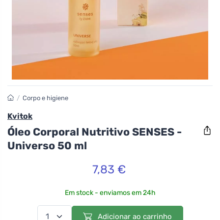
/
Corpo e higiene
Kvitok
Óleo Corporal Nutritivo SENSES -
Universo 50 ml
7,83 €
Em stock - enviamos em 24h
Adicionar ao carrinho