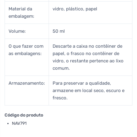
Material da
vidro, plástico, papel
embalagem:
Volume:
50 ml
O que fazer com
Descarte a caixa no contêiner de
as embalagens:
papel, o frasco no contêiner de
vidro, o restante pertence ao lixo
comum.
Armazenamento:
Para preservar a qualidade,
armazene em local seco, escuro e
fresco.
Código do produto
NAV791