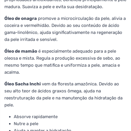
madura. Suaviza a pele e evita sua desidratação.
Óleo de onagra
promove a microcirculação da pele, alivia a
coceira e vermelhidão. Devido ao seu conteúdo de ácido
gama-linolênico, ajuda significativamente na regeneração
da pele irritada e sensível.
Óleo de mamão
é especialmente adequado para a pele
oleosa e mista. Regula a produção excessiva de sebo, ao
mesmo tempo que matifica e uniformiza a pele, amacia e
acalma.
Óleo Sacha Inchi
vem da floresta amazônica. Devido ao
seu alto teor de ácidos graxos ômega, ajuda na
reestruturação da pele e na manutenção da hidratação da
pele.
Absorve rapidamente
Nutre a pele
Ajuda a manter a hidratação