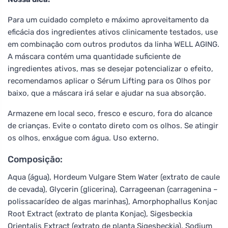
Para um cuidado completo e máximo aproveitamento da
eficácia dos ingredientes ativos clinicamente testados, use
em combinação com outros produtos da linha WELL AGING.
A máscara contém uma quantidade suficiente de
ingredientes ativos, mas se desejar potencializar o efeito,
recomendamos aplicar o Sérum Lifting para os Olhos por
baixo, que a máscara irá selar e ajudar na sua absorção.
Armazene em local seco, fresco e escuro, fora do alcance
de crianças. Evite o contato direto com os olhos. Se atingir
os olhos, enxágue com água. Uso externo.
Composição:
Aqua (água), Hordeum Vulgare Stem Water (extrato de caule
de cevada), Glycerin (glicerina), Carrageenan (carragenina –
polissacarídeo de algas marinhas), Amorphophallus Konjac
Root Extract (extrato de planta Konjac), Sigesbeckia
Orientalis Extract (extrato de planta Sigesbeckia), Sodium