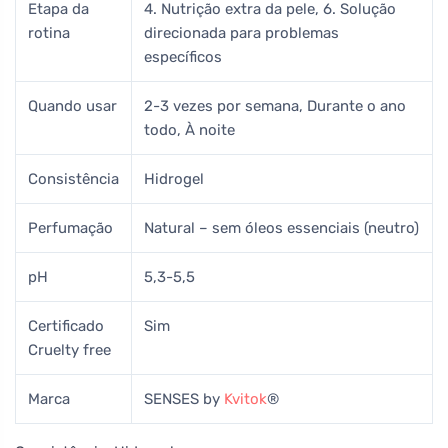
Etapa da
4. Nutrição extra da pele, 6. Solução
rotina
direcionada para problemas
específicos
Quando usar
2-3 vezes por semana, Durante o ano
todo, À noite
Consistência
Hidrogel
Perfumação
Natural – sem óleos essenciais (neutro)
pH
5,3-5,5
Certificado
Sim
Cruelty free
Marca
SENSES by
Kvitok
®