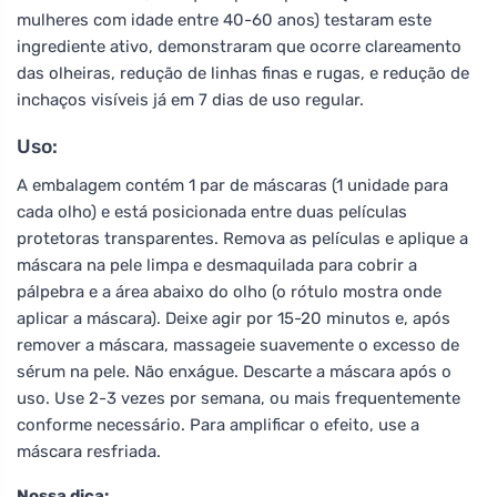
mulheres com idade entre 40-60 anos) testaram este
ingrediente ativo, demonstraram que ocorre clareamento
das olheiras, redução de linhas finas e rugas, e redução de
inchaços visíveis já em 7 dias de uso regular.
Uso:
A embalagem contém 1 par de máscaras (1 unidade para
cada olho) e está posicionada entre duas películas
protetoras transparentes. Remova as películas e aplique a
máscara na pele limpa e desmaquilada para cobrir a
pálpebra e a área abaixo do olho (o rótulo mostra onde
aplicar a máscara). Deixe agir por 15-20 minutos e, após
remover a máscara, massageie suavemente o excesso de
sérum na pele. Não enxágue. Descarte a máscara após o
uso. Use 2-3 vezes por semana, ou mais frequentemente
conforme necessário. Para amplificar o efeito, use a
máscara resfriada.
Nossa dica: