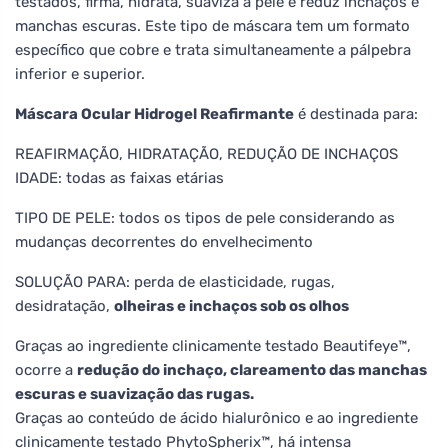
testados, firma, hidrata, suaviza a pele e reduz inchaços e
manchas escuras. Este tipo de máscara tem um formato
específico que cobre e trata simultaneamente a pálpebra
inferior e superior.
Máscara Ocular Hidrogel Reafirmante
é destinada para:
REAFIRMAÇÃO, HIDRATAÇÃO, REDUÇÃO DE INCHAÇOS
IDADE: todas as faixas etárias
TIPO DE PELE: todos os tipos de pele considerando as
mudanças decorrentes do envelhecimento
SOLUÇÃO PARA: perda de elasticidade, rugas,
desidratação,
olheiras e inchaços sob os olhos
Graças ao ingrediente clinicamente testado Beautifeye™,
ocorre a
redução do inchaço, clareamento das manchas
escuras e suavização das rugas.
Graças ao conteúdo de ácido hialurônico e ao ingrediente
clinicamente testado PhytoSpherix™, há intensa