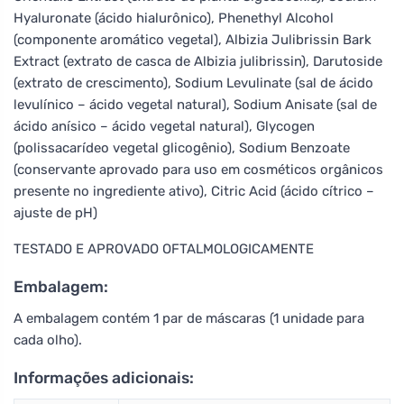
Hyaluronate (ácido hialurônico), Phenethyl Alcohol
(componente aromático vegetal), Albizia Julibrissin Bark
Extract (extrato de casca de Albizia julibrissin), Darutoside
(extrato de crescimento), Sodium Levulinate (sal de ácido
levulínico – ácido vegetal natural), Sodium Anisate (sal de
ácido anísico – ácido vegetal natural), Glycogen
(polissacarídeo vegetal glicogênio), Sodium Benzoate
(conservante aprovado para uso em cosméticos orgânicos
presente no ingrediente ativo), Citric Acid (ácido cítrico –
ajuste de pH)
TESTADO E APROVADO OFTALMOLOGICAMENTE
Embalagem:
A embalagem contém 1 par de máscaras (1 unidade para
cada olho).
Informações adicionais: