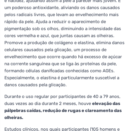
e flacidez, ajudando assim a pele a parecer mais jovem. É
um poderoso antioxidante, aliviando os danos causados
pelos radicais livres, que levam ao envelhecimento mais
rápido da pele. Ajuda a reduzir o aparecimento de
pigmentação sob os olhos, diminuindo a intensidade das
cores vermelha e azul, que juntas causam as olheiras.
Promove a produção de colágeno e elastina, elimina danos
celulares causados pela glicação, um processo de
envelhecimento que ocorre quando há excesso de açúcar
na corrente sanguínea que se liga às proteínas da pele,
formando células danificadas conhecidas como AGEs.
Especialmente, o elastina é particularmente suscetível a
danos causados pela glicação.
Durante o uso regular por participantes de 40 a 79 anos,
duas vezes ao dia durante 2 meses, houve
elevação das
pálpebras caídas, redução de rugas e clareamento das
olheiras.
Estudos clínicos, nos quais participantes (105 homens e