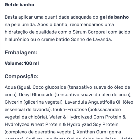
Gel de banho
Basta aplicar uma quantidade adequada do
gel de banho
na pele úmida. Após o banho, recomendamos uma
hidratação de qualidade com o Sérum Corporal com ácido
hialurônico ou o creme batido Sonho de Lavanda.
Embalagem:
Volume: 100 ml
Composição:
Aqua (água), Coco glucoside (tensoativo suave do óleo de
coco), Decyl Glucoside (tensoativo suave do óleo de coco),
Glycerin (glicerina vegetal), Lavandula Angustifolia Oil (óleo
essencial de lavanda), Inulin-Fructose (polissacarídeo
vegetal da chicória), Water & Hydrolyzed Corn Protein &
Hydrolyzed Wheat Protein & Hydrolyzed Soy Protein
(complexo de queratina vegetal), Xanthan Gum (goma