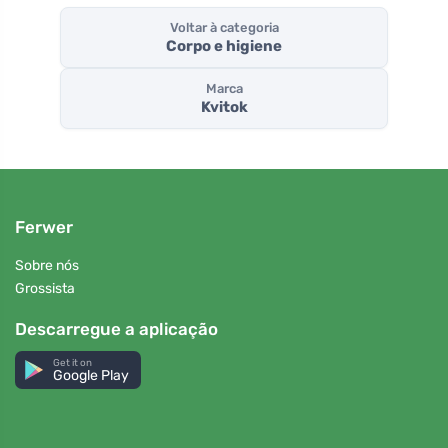
Voltar à categoria
Corpo e higiene
Marca
Kvitok
Ferwer
Sobre nós
Grossista
Descarregue a aplicação
Get it on
Google Play