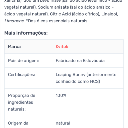
xantana), Sodium Levulinate (sal do ácido levulínico - ácido
vegetal natural), Sodium anisate (sal do ácido anísico -
ácido vegetal natural), Citric Acid (ácido cítrico), Linalool
,
Limonene
. *Dos óleos essenciais naturais
Mais informações:
Marca
Kvitok
País de origem:
Fabricado na Eslováquia
Certificações:
Leaping Bunny (anteriormente
conhecido como HCS)
Proporção de
100%
ingredientes
naturais:
Origem da
natural