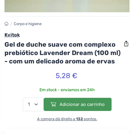
/
Corpo e higiene
Kvitok
Gel de duche suave com complexo
prebiótico Lavender Dream (100 ml)
- com um delicado aroma de ervas
5,28 €
Em stock - enviamos em 24h
Adicionar ao carrinho
A compra dá direito a
132
pontos.