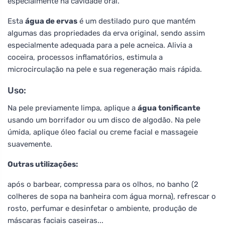
especialmente na cavidade oral.
Esta
água de ervas
é um destilado puro que mantém
algumas das propriedades da erva original, sendo assim
especialmente adequada para a pele acneica. Alivia a
coceira, processos inflamatórios, estimula a
microcirculação na pele e sua regeneração mais rápida.
Uso:
Na pele previamente limpa, aplique a
água tonificante
usando um borrifador ou um disco de algodão. Na pele
úmida, aplique óleo facial ou creme facial e massageie
suavemente.
Outras utilizações:
após o barbear, compressa para os olhos, no banho (2
colheres de sopa na banheira com água morna), refrescar o
rosto, perfumar e desinfetar o ambiente, produção de
máscaras faciais caseiras...