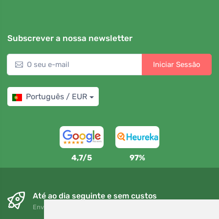
Subscrever a nossa newsletter
Iniciar Sessão
Português / EUR
4,7/5
97%
Até ao dia seguinte e sem custos
Envio gratuito para encomendas superiores a 80 EUR