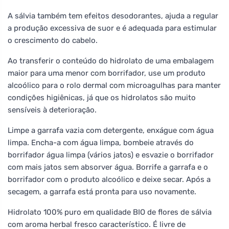
A sálvia também tem efeitos desodorantes, ajuda a regular
a produção excessiva de suor e é adequada para estimular
o crescimento do cabelo.
Ao transferir o conteúdo do hidrolato de uma embalagem
maior para uma menor com borrifador, use um produto
alcoólico para o rolo dermal com microagulhas para manter
condições higiênicas, já que os hidrolatos são muito
sensíveis à deterioração.
Limpe a garrafa vazia com detergente, enxágue com água
limpa. Encha-a com água limpa, bombeie através do
borrifador água limpa (vários jatos) e esvazie o borrifador
com mais jatos sem absorver água. Borrife a garrafa e o
borrifador com o produto alcoólico e deixe secar. Após a
secagem, a garrafa está pronta para uso novamente.
Hidrolato 100% puro em qualidade BIO de flores de sálvia
com aroma herbal fresco característico. É livre de